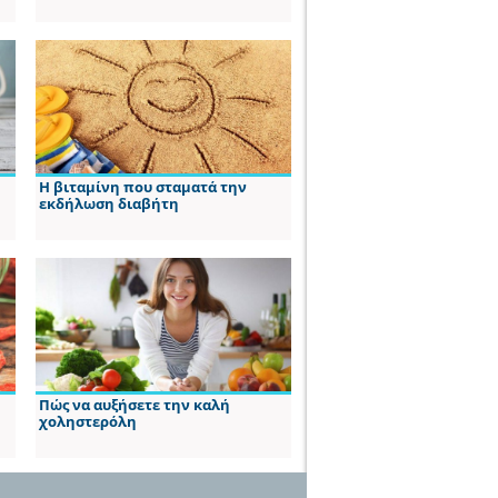
Η βιταμίνη που σταματά την
εκδήλωση διαβήτη
Πώς να αυξήσετε την καλή
χοληστερόλη