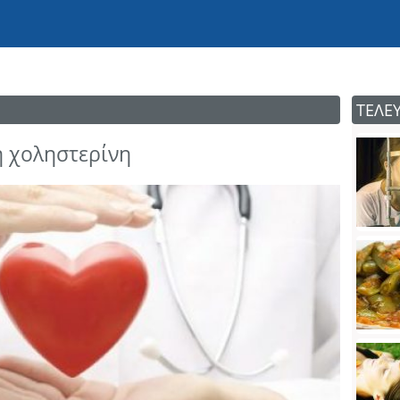
ΤΕΛΕ
η χοληστερίνη