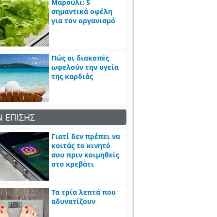
Μαρούλι: 5
σημαντικά οφέλη
για τον οργανισμό
Πώς οι διακοπές
ωφελούν την υγεία
της καρδιάς
Ν ΕΠΙΣΗΣ
Γιατί δεν πρέπει να
κοιτάς το κινητό
σου πριν κοιμηθείς
στο κρεβάτι
Τα τρία λεπτά που
αδυνατίζουν