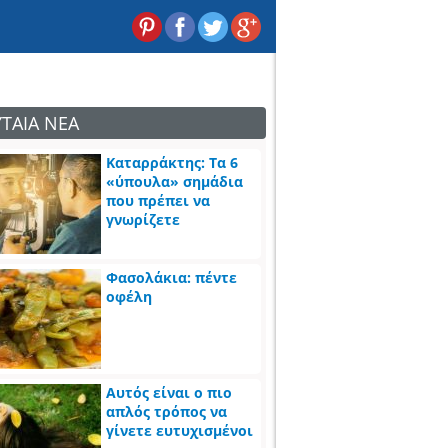
ΥΤΑΙΑ ΝΕΑ
Καταρράκτης: Τα 6
«ύπουλα» σημάδια
που πρέπει να
γνωρίζετε
Φασολάκια: πέντε
οφέλη
Αυτός είναι ο πιο
απλός τρόπος να
γίνετε ευτυχισμένοι