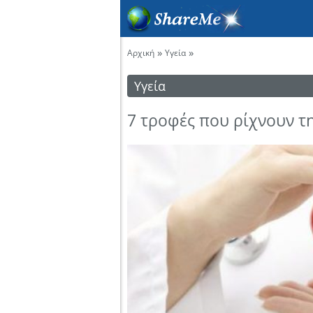
»
»
Αρχική
Υγεία
Υγεία
7 τροφές που ρίχνουν τ