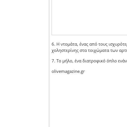
6. Η ντομάτα, ένας από τους ισχυρό
χοληστερίνης στα τοιχώματα των αρτ
7. Το μήλο, ένα διατροφικό όπλο ενάν
olivemagazine.gr