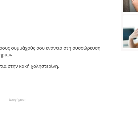
τερους συμμάχούς σου ενάντια στη συσσώρευση
ηριών.
τια στην κακή χοληστερίνη.
Διαφήμιση