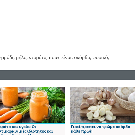
εμμύδι, μήλο, ντομάτα, ποιες είναι, σκόρδο, φυσικό,
αρότο και υγεία: Οι
Γιατί πρέπει να τρώμε σκόρδο
ντικαρκινικές ιδιότητες και
κάθε πρωί!