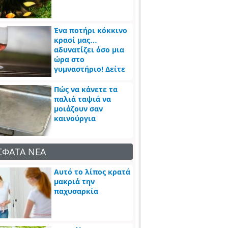
Ένα ποτήρι κόκκινο
κρασί μας…
αδυνατίζει όσο μια
ώρα στο
γυμναστήριο! Δείτε
πως
Πώς να κάνετε τα
παλιά ταψιά να
μοιάζουν σαν
καινούργια
ΣΦΑΤΑ ΝΕΑ
Αυτό το λίπος κρατά
μακριά την
παχυσαρκία