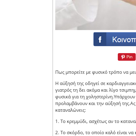
Πως μπορείτε με φυσικό τρόπο να με
Η αύξησή της οδηγεί σε καρδιαγγειακά
γιατρός τη δει ακόμα και λίγο τσιμπη
φυσικά για τη χοληστερίνη.Υπάρχουν 
προλαμβάνουν και την αύξησή της.Ας δ
καταναλώνεις:
1. Το κρεμμύδι, ασχέτως αν το καταν
2. Το σκόρδο, το οποίο καλό είναι να