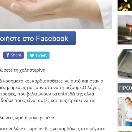
ιώσετε τη χοληστερίνη
 νοσήματα και καρδιοπάθειες, γι’ αυτό και όταν ο
μένη, αμέσως μας συνιστά να τη ρίξουμε.Ο λόγος
ΠΡΟ
τροφές, που βελτιώνουν τα επίπεδά της αλλά
ούμε ποιες είναι αυτές και πώς πρέπει να τις
αλώνεις ωμό ή μαγειρεμένο.
 καταναλώνεις ωμό αν θες να λαμβάνεις στο μέγιστο