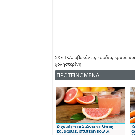
ΣΧΕΤΙΚΑ: αβοκάντο, καρδιά, κρασί, κρ
χοληστερίνη
ΠΡΟΤΕΙΝΟΜΕΝΑ
Ο χυμός που λιώνει το λίπος
Κ
και χαρίζει επίπεδη κοιλιά
α