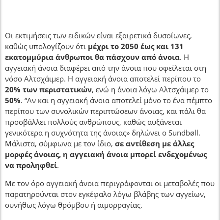
Οι εκτιμήσεις των ειδικών είναι εξαιρετικά δυσοίωνες,
καθώς υπολογίζουν ότι
μέχρι το 2050 έως και 131
εκατομμύρια άνθρωποι θα πάσχουν από άνοια
. Η
αγγειακή άνοια διαφέρει από την άνοια που οφείλεται στη
νόσο Αλτσχάιμερ. Η αγγειακή άνοια αποτελεί περίπου το
20% των περιστατικών
, ενώ η άνοια λόγω Αλτσχάιμερ το
50%
. “Αν και η αγγειακή άνοια αποτελεί μόνο το ένα πέμπτο
περίπου των συνολικών περιπτώσεων άνοιας, και πάλι θα
προσβάλλει πολλούς ανθρώπους, καθώς αυξάνεται
γενικότερα η συχνότητα της άνοιας» δηλώνει ο Sundbøll.
Μάλιστα, σύμφωνα με τον ίδιο,
σε αντίθεση με άλλες
μορφές άνοιας, η αγγειακή άνοια μπορεί ενδεχομένως
να προληφθεί
.
Με τον όρο αγγειακή άνοια περιγράφονται οι μεταβολές που
παρατηρούνται στον εγκέφαλο λόγω βλάβης των αγγείων,
συνήθως λόγω θρόμβου ή αιμορραγίας.