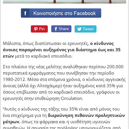
Μάλιστα, όπως διαπίστωσαν οι ερευνητές,
ο κίνδυνος
άνοιας παραμένει αυξημένος για διάστημα έως και 35
ετών
μετά το καρδιακό επεισόδιο.
Στο πλαίσιο της νέας μελέτης αναλύθηκαν περίπου 200.000
περιστατικά εμφράγματος που συνέβησαν την περίοδο
1980-2012. Μέσα στα επόμενα χρόνια, ο κίνδυνος αγγειακής
άνοιας (αλλά όχι Αλτσχάιμερ) ήταν αυξημένος κατά 35% για
όσους επιβίωσαν από το καρδιακό επεισόδιο, γράφουν οι
ερευνητές στην επιθεώρηση Circulation.
“Αυτός ο κίνδυνος της τάξης του 35% είναι από μόνος του
ένα επιχείρημα για τη
διερεύνηση πιθανών προληπτικών
μέτρων
, όπως τα φάρμακα και η υιοθέτηση υγιεινών
συνηθειών. Η σημασία της πρόληψης υπογραμμίζεται από