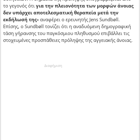
το γεγονός ότι
για την πλειονότητα των μορφών άνοιας
δεν υπάρχει αποτελεσματική θεραπεία μετά την
εκδήλωσή της
» αναφέρει ο ερευνητής Jens Sundbøll.
Επίσης, ο Sundbøll τονίζει ότι η αναδυόμενη δημογραφική
τάση γήρανσης του παγκόσμιου πληθυσμού επιβάλλει τις
στοχευμένες προσπάθειες πρόληψης της αγγειακής άνοιας.
Διαφήμιση