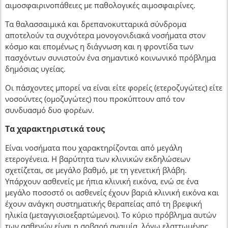
αιμοσφαιρινοπάθειες με παθολογικές αιμοσφαιρίνες.
Τα θαλασσαιμικά και δρεπανοκυτταρικά σύνδρομα
αποτελούν τα συχνότερα μονογονιδιακά νοσήματα στον
κόσμο και επομένως η διάγνωση και η φροντίδα των
πασχόντων συνιστούν ένα σημαντικό κοινωνικό πρόβλημα
δημόσιας υγείας.
Οι πάσχοντες μπορεί να είναι είτε φορείς (ετεροζυγώτες) είτε
νοσούντες (ομοζυγώτες) που προκύπτουν από τον
συνδυασμό δυο φορέων.
Τα χαρακτηριστικά τους
Είναι νοσήματα που χαρακτηρίζονται από μεγάλη
ετερογένεια. Η βαρύτητα των κλινικών εκδηλώσεων
σχετίζεται, σε μεγάλο βαθμό, με τη γενετική βλάβη.
Υπάρχουν ασθενείς με ήπια κλινική εικόνα, ενώ σε ένα
μεγάλο ποσοστό οι ασθενείς έχουν βαριά κλινική εικόνα και
έχουν ανάγκη συστηματικής θεραπείας από τη βρεφική
ηλικία (μεταγγισιοεξαρτώμενοι). Το κύριο πρόβλημα αυτών
των ασθενών είναι η σοβαρή αναιμία, λόγω ελαττωμένης