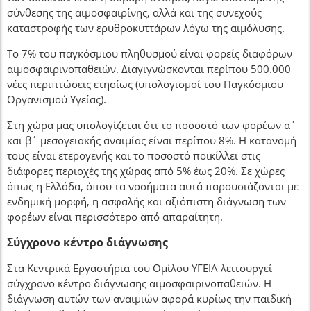
σύνθεσης της αιμοσφαιρίνης, αλλά και της συνεχούς
καταστροφής των ερυθροκυττάρων λόγω της αιμόλυσης.
Το 7% του παγκόσμιου πληθυσμού είναι φορείς διαφόρων
αιμοσφαιρινοπαθειών. Διαγιγνώσκονται περίπου 500.000
νέες περιπτώσεις ετησίως (υπολογισμοί του Παγκόσμιου
Οργανισμού Υγείας).
Στη χώρα μας υπολογίζεται ότι το ποσοστό των φορέων α΄
και β΄ μεσογειακής αναιμίας είναι περίπου 8%. Η κατανομή
τους είναι ετερογενής και το ποσοστό ποικίλλει στις
διάφορες περιοχές της χώρας από 5% έως 20%. Σε χώρες
όπως η Ελλάδα, όπου τα νοσήματα αυτά παρουσιάζονται με
ενδημική μορφή, η ασφαλής και αξιόπιστη διάγνωση των
φορέων είναι περισσότερο από απαραίτητη.
Σύγχρονο κέντρο διάγνωσης
Στα Κεντρικά Εργαστήρια του Ομίλου ΥΓΕΙΑ λειτουργεί
σύγχρονο κέντρο διάγνωσης αιμοσφαιρινοπαθειών. Η
διάγνωση αυτών των αναιμιών αφορά κυρίως την παιδική