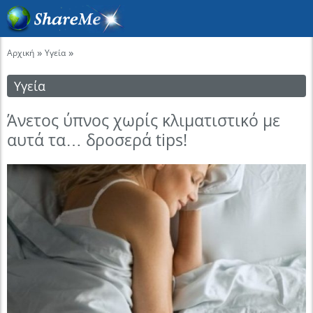
»
»
Αρχική
Υγεία
Υγεία
Άνετος ύπνος χωρίς κλιματιστικό με
αυτά τα… δροσερά tips!