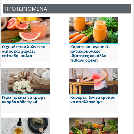
ΠΡΟΤΕΙΝΟΜΕΝΑ
Ο χυμός που λιώνει το
Καρότο και υγεία: Οι
λίπος και χαρίζει
αντικαρκινικές
επίπεδη κοιλιά
ιδιότητες και άλλα
πιθανά οφέλη
Γιατί πρέπει να τρώμε
Καούρες: Εννέα τρόποι
σκόρδο κάθε πρωί!
να απαλλαγούμε