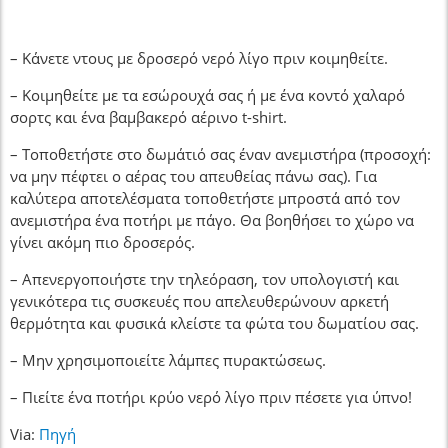
– Κάνετε ντους με δροσερό νερό λίγο πριν κοιμηθείτε.
– Κοιμηθείτε με τα εσώρουχά σας ή με ένα κοντό χαλαρό
σορτς και ένα βαμβακερό αέρινο t-shirt.
– Τοποθετήστε στο δωμάτιό σας έναν ανεμιστήρα (προσοχή:
να μην πέφτει ο αέρας του απευθείας πάνω σας). Για
καλύτερα αποτελέσματα τοποθετήστε μπροστά από τον
ανεμιστήρα ένα ποτήρι με πάγο. Θα βοηθήσει το χώρο να
γίνει ακόμη πιο δροσερός.
– Απενεργοποιήστε την τηλεόραση, τον υπολογιστή και
γενικότερα τις συσκευές που απελευθερώνουν αρκετή
θερμότητα και φυσικά κλείστε τα φώτα του δωματίου σας.
– Μην χρησιμοποιείτε λάμπες πυρακτώσεως.
– Πιείτε ένα ποτήρι κρύο νερό λίγο πριν πέσετε για ύπνο!
Via:
Πηγή