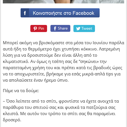
Μπορεί ακόμη να βρισκόμαστε στα μέσα του Ιουνίου παρόλα
αυτά ήδη το θερμόμετρο έχει χτυπήσει κόκκινο. Λατρεμένη
λύση για να δροσιστούμε δεν είναι άλλη από το
κλιματιστικό. Αν όμως η τσέπη σας δε “σηκώνει» την
παρατεταμένη χρήση του και πρέπει κατά τις βραδινές ώρες
να το αποχωριστείτε, βρήκαμε για εσάς μικρά-απλά tips για
να απολαύσετε έναν ήρεμο ύπνο.
Πάμε να τα δούμε:
– Όσο λείπετε από το σπίτι, φροντίστε να έχετε ανοιχτά τα
παράθυρα του σπιτιού σας και φυσικά τα πατζούρια σας
κλειστά. Με αυτόν τον τρόπο το σπίτι σας θα παραμείνει
δροσερό.