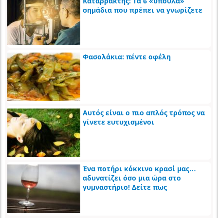
Καταρράκτης: Τα 6 «ύπουλα»
σημάδια που πρέπει να γνωρίζετε
Φασολάκια: πέντε οφέλη
Αυτός είναι ο πιο απλός τρόπος να
γίνετε ευτυχισμένοι
Ένα ποτήρι κόκκινο κρασί μας…
αδυνατίζει όσο μια ώρα στο
γυμναστήριο! Δείτε πως