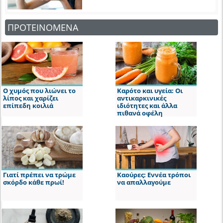
ΠΡΟΤΕΙΝΟΜΕΝΑ
Ο χυμός που λιώνει το
Καρότο και υγεία: Οι
λίπος και χαρίζει
αντικαρκινικές
επίπεδη κοιλιά
ιδιότητες και άλλα
πιθανά οφέλη
Γιατί πρέπει να τρώμε
Καούρες: Εννέα τρόποι
σκόρδο κάθε πρωί!
να απαλλαγούμε