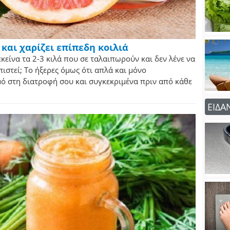
 και χαρίζει επίπεδη κοιλιά
κείνα τα 2-3 κιλά που σε ταλαιπωρούν και δεν λένε να
ιστεί; Το ήξερες όμως ότι απλά και μόνο
 στη διατροφή σου και συγκεκριμένα πριν από κάθε
ΕΙΔΑ