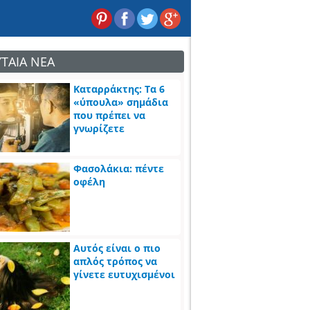
ΥΤΑΙΑ ΝΕΑ
Καταρράκτης: Τα 6
«ύπουλα» σημάδια
που πρέπει να
γνωρίζετε
Φασολάκια: πέντε
οφέλη
Αυτός είναι ο πιο
απλός τρόπος να
γίνετε ευτυχισμένοι