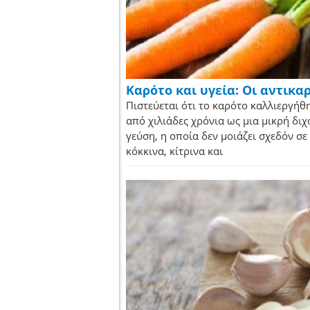
Καρότο και υγεία: Οι αντικα
Πιστεύεται ότι το καρότο καλλιεργή
από χιλιάδες χρόνια ως μια μικρή διχ
γεύση, η οποία δεν μοιάζει σχεδόν σ
κόκκινα, κίτρινα και