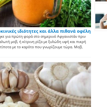
ρκινικές ιδιότητες και άλλα πιθανά οφέλη
θηκε για πρώτη φορά στο σημερινό Αφγανιστάν πριν
αλωτή μοβ, ή κίτρινη ρίζα με ξυλώδη υφή και πικρή
ε τίποτα με το καρότο που γνωρίζουμε τώρα. Μοβ,