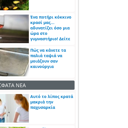
Ένα ποτήρι κόκκινο
κρασί μας…
αδυνατίζει όσο μια
ώρα στο
γυμναστήριο! Δείτε
πως
Πώς να κάνετε τα
παλιά ταψιά να
μοιάζουν σαν
καινούργια
ΣΦΑΤΑ ΝΕΑ
Αυτό το λίπος κρατά
μακριά την
παχυσαρκία