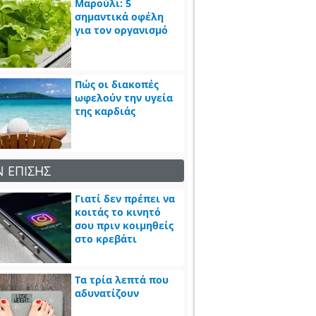
Μαρούλι: 5
σημαντικά οφέλη
για τον οργανισμό
Πώς οι διακοπές
ωφελούν την υγεία
της καρδιάς
Ν ΕΠΙΣΗΣ
Γιατί δεν πρέπει να
κοιτάς το κινητό
σου πριν κοιμηθείς
στο κρεβάτι
Τα τρία λεπτά που
αδυνατίζουν