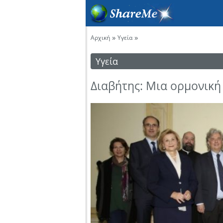
»
»
Αρχική
Υγεία
Υγεία
Διαβήτης: Μια ορμονική 