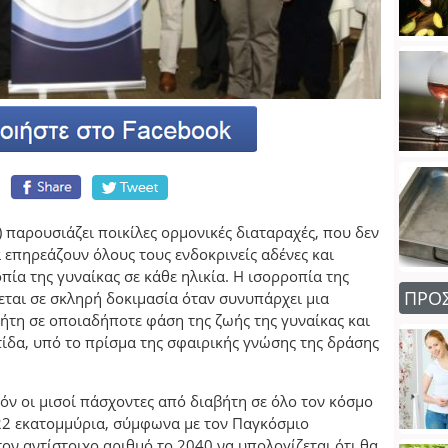
 παρουσιάζει ποικίλες ορμονικές διαταραχές, που δεν
επηρεάζουν όλους τους ενδοκρινείς αδένες και
ία της γυναίκας σε κάθε ηλικία. Η ισορροπία της
ΠΡΟ
θεται σε σκληρή δοκιμασία όταν συνυπάρχει μια
τη σε οποιαδήποτε φάση της ζωής της γυναίκας και
ίδα, υπό το πρίσμα της σφαιρικής γνώσης της δράσης
όν οι μισοί πάσχοντες από διαβήτη σε όλο τον κόσμο
22 εκατομμύρια, σύμφωνα με τον Παγκόσμιο
 τον αντίστοιχο αριθμό το 2040 να υπολογίζεται ότι θα