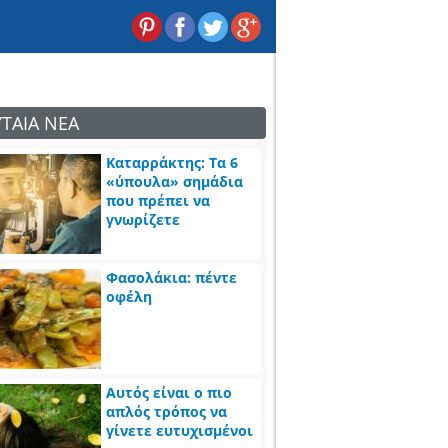
ΥΤΑΙΑ ΝΕΑ
Καταρράκτης: Τα 6
«ύπουλα» σημάδια
που πρέπει να
γνωρίζετε
Φασολάκια: πέντε
οφέλη
Αυτός είναι ο πιο
απλός τρόπος να
γίνετε ευτυχισμένοι