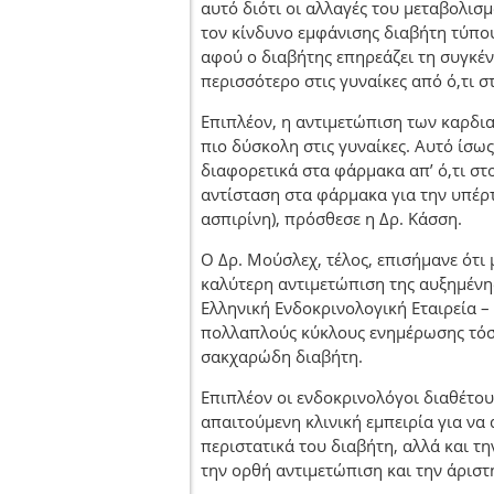
αυτό διότι οι αλλαγές του μεταβολι
τον κίνδυνο εμφάνισης διαβήτη τύπ
αφού ο διαβήτης επηρεάζει τη συγκέ
περισσότερο στις γυναίκες από ό,τι σ
Επιπλέον, η αντιμετώπιση των καρδι
πιο δύσκολη στις γυναίκες. Αυτό ίσως
διαφορετικά στα φάρμακα απ’ ό,τι στο
αντίσταση στα φάρμακα για την υπέρτ
ασπιρίνη), πρόσθεσε η Δρ. Κάσση.
Ο Δρ. Μούσλεχ, τέλος, επισήμανε ότι
καλύτερη αντιμετώπιση της αυξημένη
Ελληνική Ενδοκρινολογική Εταιρεία 
πολλαπλούς κύκλους ενημέρωσης τόσο
σακχαρώδη διαβήτη.
Επιπλέον οι ενδοκρινολόγοι διαθέτο
απαιτούμενη κλινική εμπειρία για να
περιστατικά του διαβήτη, αλλά και τη
την ορθή αντιμετώπιση και την άριστ