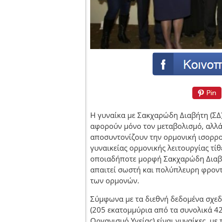
Η γυναίκα με Σακχαρώδη Διαβήτη (ΣΔ)
αφορούν μόνο τον μεταβολισμό, αλλά 
αποσυντονίζουν την ορμονική ισορροπ
γυναικείας ορμονικής λειτουργίας τί
οποιαδήποτε μορφή Σακχαρώδη Διαβή
απαιτεί σωστή και πολύπλευρη φροντ
των ορμονών.
Σύμφωνα με τα διεθνή δεδομένα σχεδ
(205 εκατομμύρια από τα συνολικά 4
Οργανισμό Υγείας) είναι γυναίκες, με