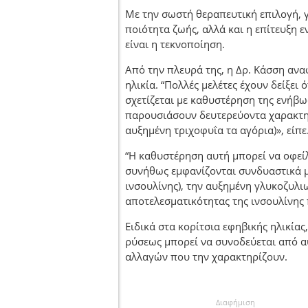
Με την σωστή θεραπευτική επιλογή, γ
ποιότητα ζωής, αλλά και η επίτευξη 
είναι η τεκνοποίηση.
Από την πλευρά της, η Δρ. Κάσση ανα
ηλικία. “Πολλές μελέτες έχουν δείξει
σχετίζεται με καθυστέρηση της ενήβ
παρουσιάσουν δευτερεύοντα χαρακτηρι
αυξημένη τριχοφυΐα τα αγόρια)», είπε
“Η καθυστέρηση αυτή μπορεί να οφεί
συνήθως εμφανίζονται συνδυαστικά μ
ινσουλίνης), την αυξημένη γλυκοζυλι
αποτελεσματικότητας της ινσουλίνης 
Ειδικά στα κορίτσια εφηβικής ηλικίας
ρύσεως μπορεί να συνοδεύεται από α
αλλαγών που την χαρακτηρίζουν.
Διαφήμιση