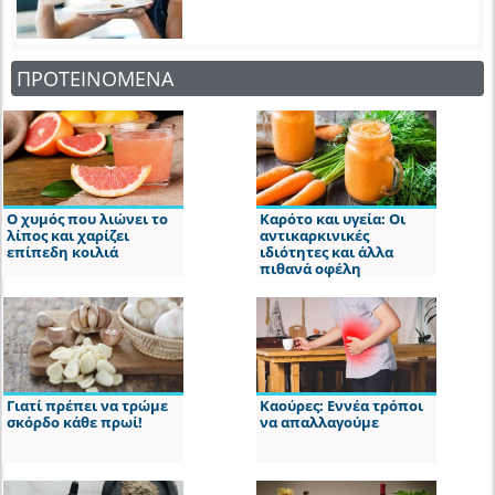
ΠΡΟΤΕΙΝΟΜΕΝΑ
Ο χυμός που λιώνει το
Καρότο και υγεία: Οι
λίπος και χαρίζει
αντικαρκινικές
επίπεδη κοιλιά
ιδιότητες και άλλα
πιθανά οφέλη
Γιατί πρέπει να τρώμε
Καούρες: Εννέα τρόποι
σκόρδο κάθε πρωί!
να απαλλαγούμε