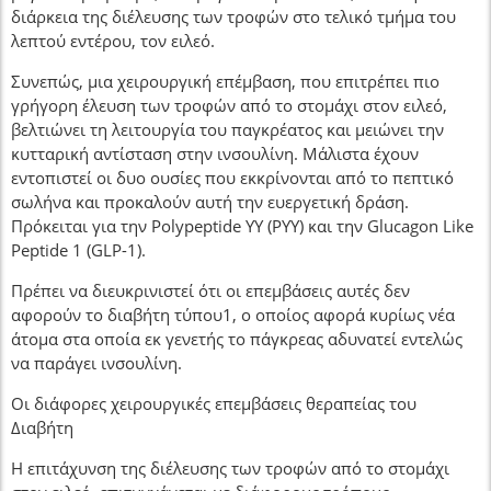
διάρκεια της διέλευσης των τροφών στο τελικό τμήμα του
λεπτού εντέρου, τον ειλεό.
Συνεπώς, μια χειρουργική επέμβαση, που επιτρέπει πιο
γρήγορη έλευση των τροφών από το στομάχι στον ειλεό,
βελτιώνει τη λειτουργία του παγκρέατος και μειώνει την
κυτταρική αντίσταση στην ινσουλίνη. Μάλιστα έχουν
εντοπιστεί οι δυο ουσίες που εκκρίνονται από το πεπτικό
σωλήνα και προκαλούν αυτή την ευεργετική δράση.
Πρόκειται για την Polypeptide YY (PYY) και την Glucagon Like
Peptide 1 (GLP-1).
Πρέπει να διευκρινιστεί ότι οι επεμβάσεις αυτές δεν
αφορούν το διαβήτη τύπου1, ο οποίος αφορά κυρίως νέα
άτομα στα οποία εκ γενετής το πάγκρεας αδυνατεί εντελώς
να παράγει ινσουλίνη.
Οι διάφορες χειρουργικές επεμβάσεις θεραπείας του
Διαβήτη
Η επιτάχυνση της διέλευσης των τροφών από το στομάχι