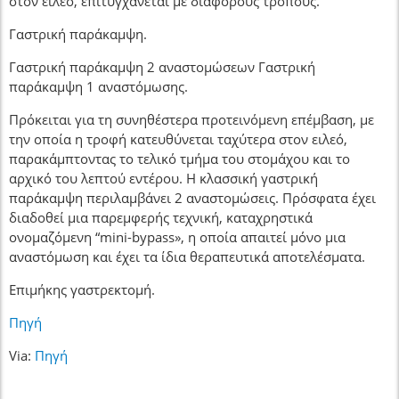
στον ειλεό, επιτυγχάνεται με διάφορους τρόπους.
Γαστρική παράκαμψη.
Γαστρική παράκαμψη 2 αναστομώσεων Γαστρική
παράκαμψη 1 αναστόμωσης.
Πρόκειται για τη συνηθέστερα προτεινόμενη επέμβαση, με
την οποία η τροφή κατευθύνεται ταχύτερα στον ειλεό,
παρακάμπτοντας το τελικό τμήμα του στομάχου και το
αρχικό του λεπτού εντέρου. Η κλασσική γαστρική
παράκαμψη περιλαμβάνει 2 αναστομώσεις. Πρόσφατα έχει
διαδοθεί μια παρεμφερής τεχνική, καταχρηστικά
ονομαζόμενη “mini-bypass», η οποία απαιτεί μόνο μια
αναστόμωση και έχει τα ίδια θεραπευτικά αποτελέσματα.
Επιμήκης γαστρεκτομή.
Πηγή
Via:
Πηγή