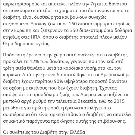
ακρωτηριασμούς και αποτελεί πλέον την 7η αιτία θανάτου
σε παγκόσμιο επίπεδο. Τα χρήματα που δαπανούνται για το
διαβήτη, είναι δυσθεώρητα και βαίνουν συνεχώς
αυξανόμενα. Υπολογίζονται σε 160 δισεκατομμύρια ετησίως
στην Ευρώπη και ξεπερνούν τα 350 δισεκατομμύρια δολάρια
ετησίως στις ΗΠΑ, όπου ο διαβήτης αποτελεί πλέον μείζον
θέμα δημόσιας υγείας.
Πρόσφατη έρευνα στην χώρα αυτή ανέδειξε ότι ο διαβήτης
προκαλεί το 12% των θανάτων, γεγονός που τον καθιστά
τρίτη αιτία θανάτου μετά τα καρδιακά νοσήματα και τον
καρκίνο. Από την έρευνα διαπιστώθηκε ότι οι Αμερικανοί με
διαβήτη έχουν περίπου 90% υψηλότερο ποσοστό θανάτου
σε σχέση με εκείνους που δεν έχουν διαβήτη. Έχοντας
υπόψη ότι το προσδόκιμο ζωής των Αμερικανών αυξάνεται
με πολύ αργό ρυθμό την τελευταία δεκαετία, ενώ το 2015
μειώθηκε για πρώτη φορά, η έρευνα καταλήγει στο
συμπέρασμα ότι είναι αρκετά πιθανό ο διαβήτης να αποτελεί
σημαντικό παράγοντα πρόκλησης αυτής της επιβάρυνσης.
Οι συνέπειες του Διαβήτη στην Ελλάδα