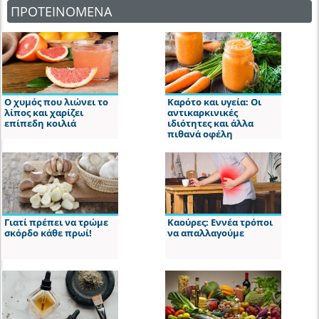
ΠΡΟΤΕΙΝΟΜΕΝΑ
Ο χυμός που λιώνει το
Καρότο και υγεία: Οι
λίπος και χαρίζει
αντικαρκινικές
επίπεδη κοιλιά
ιδιότητες και άλλα
πιθανά οφέλη
Γιατί πρέπει να τρώμε
Καούρες: Εννέα τρόποι
σκόρδο κάθε πρωί!
να απαλλαγούμε