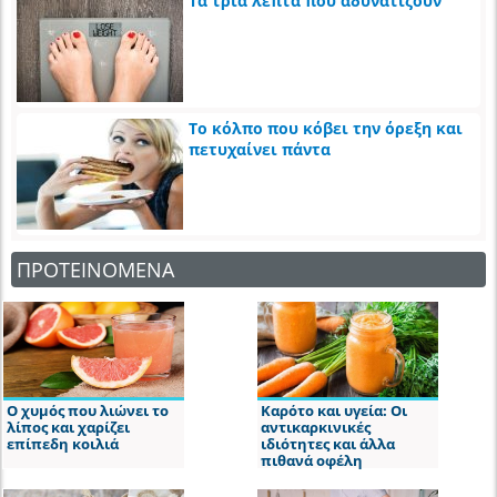
Τα τρία λεπτά που αδυνατίζουν
Το κόλπο που κόβει την όρεξη και
πετυχαίνει πάντα
ΠΡΟΤΕΙΝΟΜΕΝΑ
Ο χυμός που λιώνει το
Καρότο και υγεία: Οι
λίπος και χαρίζει
αντικαρκινικές
επίπεδη κοιλιά
ιδιότητες και άλλα
πιθανά οφέλη