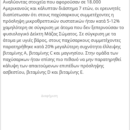
Αναλύοντας στοιχεία που αφορούσαν σε 18.000
Αμερικανούς και κάλυπταν διάστημα 7 ετών, οι ερευνητές
διαπίστωσαν ότι στους παχύσαρκους συμμετέχοντες η
πρόσληψη μικροθρεπτικών συστατικών ήταν κατά 5-12%
χαμηλότερη σε σύγκριση με άτομα που δεν ξεπερνούσαν το
φυσιολογικό Δείκτη Μάζας Σώματος. Σε σύγκριση με τα
άτομα με υγιές βάρος, στους παχύσαρκους συμμετέχοντες
παρατηρήθηκε κατά 20% μεγαλύτερη συχνότητα έλλειψης
βιταμίνης Α, βιταμίνης C και μαγνησίου. Στην ομάδα των
παχύσαρκων ήταν επίσης πιο πιθανό να μην παρατηρηθεί
κάλυψη των απαιτούμενων επιπέδων πρόσληψης
ασβεστίου, βιταμίνης D και βιταμίνης Ε.
Διαφήμιση