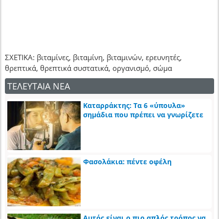
ΣΧΕΤΙΚΑ: βιταμίνες, βιταμίνη, βιταμινών, ερευνητές,
θρεπτικά, θρεπτικά συστατικά, οργανισμό, σώμα
ΤΕΛΕΥΤΑΙΑ ΝΕΑ
Καταρράκτης: Τα 6 «ύπουλα»
σημάδια που πρέπει να γνωρίζετε
Φασολάκια: πέντε οφέλη
Αυτός είναι ο πιο απλός τρόπος να