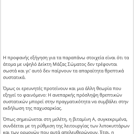
Η προφανής εξήγηση για τα παραπάνω στοιχεία είναι ότι τα
άτομα με υψηλό Δείκτη Μάζας Σώματος δεν τρέφονται
σωστά και γι’ αυτό δεν παίρνουν τα απαραίτητα θρεπτικά
συστατικά.
Όμως οι ερευνητές προτείνουν και μια άλλη θεωρία που
εξηγεί το φαινόμενο: Η ανεπαρκής πρόσληψη θρεπτικών
συστατικών μπορεί στην πραγματικότητα να συμβάλει στην
εκδήλωση της παχυσαρκίας.
Όπως σημειώνεται στη μελέτη, η βιταμίνη Α, συγκεκριμένα,
συνδέεται με τη ρύθμιση της λειτουργίας των λιποκυττάρων
και των ορμονών που αυτά απελευθερώνουν. Έτσι, η