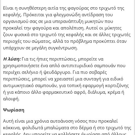
Είναι η συνηθέστερη αιτία της φαγούρας στο τριχωτό της
κεφαλής. Πρόκειται για φλεγμονώδη αντίδραση του
οργανισμού σας σε μια υπερανάπτυξη μυκητών που
προκαλεί την φαγούρα και απολέπιση. Αυτοί οι μύκητες
ζουν φυσικά στο τριχωτό της κεφαλής και σε άλλες τριχωτές
περιοχές του σώματος, αλλά το πρόβλημα προκύπτει όταν
υπάρχουν σε μεγάλη συγκέντρωση.
Η λύση:
Για τις ήπιες περιπτώσεις, μπορείτε να
χρησιμοποιήσετε ένα απλό αντιπιτυριδικό σαμπουάν που
περιέχει σελήνιο ή ψευδάργυρο. Για πιο σοβαρές
περιπτώσεις, μπορεί να χρειαστεί μια συνταγή για ειδικό
αντιμυκητιακό σαμπουάν, για τοπική εφαρμογή κορτιζόνης
ή για κάποιο άλλο φαρμακευτικό αφρό, διάλυμα, κρέμα ή
αλοιφή.
Ψωρίαση
Αυτή είναι μια χρόνια αυτοάνοση νόσος που προκαλεί
κόκκινα, φολιδωτά μπαλώματα στο δέρμα ή στο τριχωτό της
κεφαλής. Δεν μπορείτε να κολλήσετε ψωρίαση από άλλους