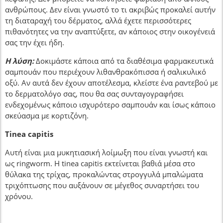
ανθρώπους. Δεν είναι γνωστό το τι ακριβώς προκαλεί αυτήν
τη διαταραχή του δέρματος, αλλά έχετε περισσότερες
πιθανότητες να την αναπτύξετε, αν κάποιος στην οικογένειά
σας την έχει ήδη.
Η λύση:
Δοκιμάστε κάποια από τα διαθέσιμα φαρμακευτικά
σαμπουάν που περιέχουν λιθανθρακόπισσα ή σαλικυλικό
οξύ. Αν αυτά δεν έχουν αποτέλεσμα, κλείστε ένα ραντεβού με
το δερματολόγο σας, που θα σας συνταγογραφήσει
ενδεχομένως κάποιο ισχυρότερο σαμπουάν και ίσως κάποιο
σκεύασμα με κορτιζόνη.
Tinea capitis
Αυτή είναι μια μυκητιασική λοίμωξη που είναι γνωστή και
ως ringworm. Η tinea capitis εκτείνεται βαθιά μέσα στο
θύλακα της τρίχας, προκαλώντας στρογγυλά μπαλώματα
τριχόπτωσης που αυξάνουν σε μέγεθος συναρτήσει του
χρόνου.