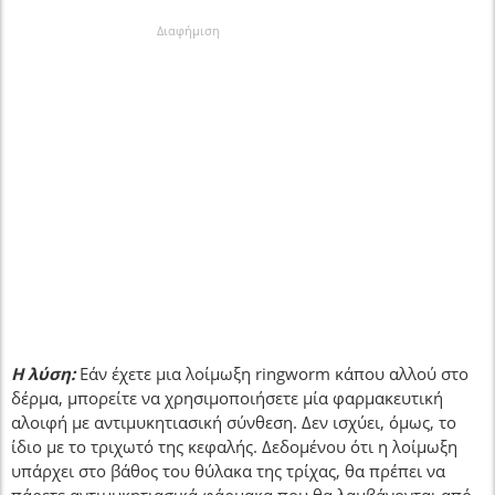
Διαφήμιση
Η λύση:
Εάν έχετε μια λοίμωξη ringworm κάπου αλλού στο
δέρμα, μπορείτε να χρησιμοποιήσετε μία φαρμακευτική
αλοιφή με αντιμυκητιασική σύνθεση. Δεν ισχύει, όμως, το
ίδιο με το τριχωτό της κεφαλής. Δεδομένου ότι η λοίμωξη
υπάρχει στο βάθος του θύλακα της τρίχας, θα πρέπει να
πάρετε αντιμυκητιασικά φάρμακα που θα λαμβάνονται από