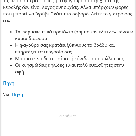
Τις περισσότερες φορές, μια φαγούρα στο τριχωτό της
κεφαλής δεν είναι λόγος ανησυχίας. Αλλά υπάρχουν φορές
που μπορεί να “κρύβει” κάτι πιο σοβαρό. Δείτε το γιατρό σας
εάν:
Τα φαρμακευτικά προϊόντα (σαμπουάν κλπ) δεν κάνουν
καμία διαφορά
Η φαγούρα σας κρατάει ξύπνιους το βράδυ και
επηρεάζει την εργασία σας
Μπορείτε να δείτε ψείρες ή κόνιδες στα μαλλιά σας
Οι κνησμώδεις κηλίδες είναι πολύ ευαίσθητες στην
αφή
Πηγή
Via:
Πηγή
Διαφήμιση