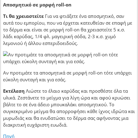
Αποσμητικό σε μορφή roll-on
Τι θα χρειαστείτε
Για να φτιάξετε ένα αποσμητικό, σαν
αυτά του εμπορίου, που να έρχεται κατευθείαν σε επαφή με
το δέρμα και είναι σε μορφή roll-on θα χρειαστείτε 5 κ.σ.
λάδι καρύδας, 1/4 φλ. μαγειρική σόδα, 2-3 κ.σ. χυμό
λεμονιού ή άλλου εσπεριδοειδούς.
Αν προτιμάτε τα αποσμητικά σε μορφή roll-on τότε υπάρχει
εύκολη συνταγή και για εσάς.
Εκτέλεση
Λιώστε το έλαιο καρύδας και προσθέστε όλα τα
υλικά. Ζεστάνετε το μείγμα για λίγη ώρα και αφού κρυώσει
βάλτε το σε ένα άδειο μπουκαλάκι αποσμητικού. Το
συγκεκριμένο μείγμα θα απορροφήσει κάθε ίχνος ιδρώτα και
μυρωδιάς και θα ενυδατώσει το δέρμα σας αφήνοντας μια
διακριτική ευχάριστη ευωδιά.
Πηγή