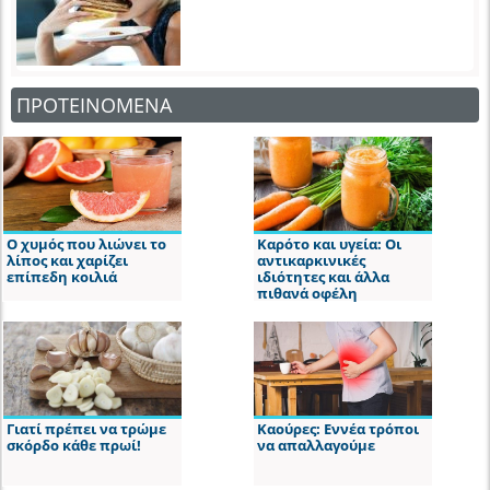
ΠΡΟΤΕΙΝΟΜΕΝΑ
Ο χυμός που λιώνει το
Καρότο και υγεία: Οι
λίπος και χαρίζει
αντικαρκινικές
επίπεδη κοιλιά
ιδιότητες και άλλα
πιθανά οφέλη
Γιατί πρέπει να τρώμε
Καούρες: Εννέα τρόποι
σκόρδο κάθε πρωί!
να απαλλαγούμε