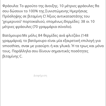
Φράουλα: Το φρούτο της άνοιξης. 10 μέτριες φράουλες θα
σου δώσουν το 100% της Συνιστώμενης Ημερήσιας
Πρόσληψης σε βιταμίνη C! Άξιος αντικαταστάτης του
‘χειμερινού’ πορτοκαλιού, επομένως.Θερμίδες: 38 οι 10
μέτριες φράουλες (70 γραμμάρια σύνολο).
Βατόμουρο:Με μόλις 84 θερμίδες ανά φλιτζάνι (148
γραμμάρια), το βατόμουρο είναι μία εξαιρετική επιλογή για
smoothies, σνακ με γιαούρτι ή και γλυκά. Ή τα τρως και μόνα
τους. Παράλληλα σου δίνουν σημαντικές ποσότητες
βιταμίνης C.
Διαφήμιση