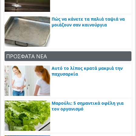
Πώς να κάνετε τα παλιά ταψιά να
μοιάζουν σαν καινούργια
ΠΡΟΣΦΑΤΑ ΝΕΑ
Αυτό το λίπος κρατά μακριά την
παχυσαρκία
Μαρούλι: 5 σημαντικά οφέλη για
τον οργανισμό