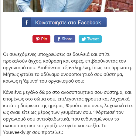
Οι συνεχόμενες υποχρεώσεις σε δουλειά και σπίτι
προκαλούν άγχος, κούραση και στρες, επιβαρύνοντας τον
οργανισμό σου. Αισθάνεσαι εξαντλημένη, ίσως και άρρωστη.
Μήπως φταίει το αδύναμο ανοσοποιητικό σου σύστημα,
κοινώς η ‘άμυνα’ του οργανισμού σου;
Κάνε ένα μεγάλο δώρο στο ανοσοποιητικό σου σύστημα, και
επομένως στο σώμα σου, επιλέγοντας φρούτα και λαχανικά
κατά τη διάρκεια της ημέρας. Φρούτα για σνακ, λαχανικά είτε
ως σνακ είτε ως μέρος των γευμάτων σου. ‘Φόρτωσε’ τον
οργανισμό σου αντιοξειδωτικά, που ενδυναμώνουν το
ανοσοποιητικό και χαρίζουν υγεία και ευεξία. To
Youweekly.gr σου προτείνει: