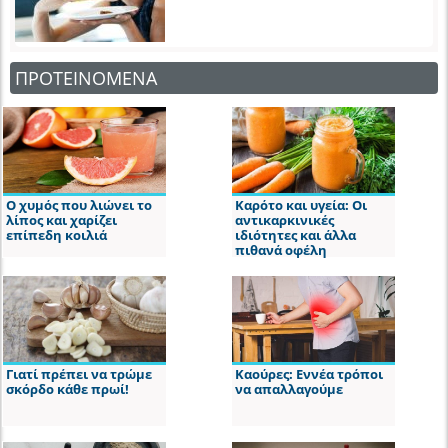
ΠΡΟΤΕΙΝΟΜΕΝΑ
Ο χυμός που λιώνει το
Καρότο και υγεία: Οι
λίπος και χαρίζει
αντικαρκινικές
επίπεδη κοιλιά
ιδιότητες και άλλα
πιθανά οφέλη
Γιατί πρέπει να τρώμε
Καούρες: Εννέα τρόποι
σκόρδο κάθε πρωί!
να απαλλαγούμε