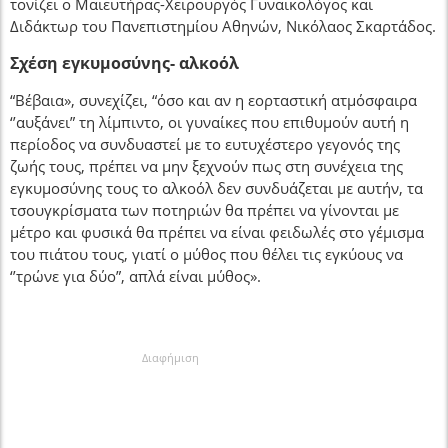
τονίζει ο Μαιευτήρας-Χειρουργός Γυναικολόγος και
Διδάκτωρ του Πανεπιστημίου Αθηνών, Νικόλαος Σκαρτάδος.
Σχέση εγκυμοσύνης- αλκοόλ
“Βέβαια», συνεχίζει, “όσο και αν η εορταστική ατμόσφαιρα
‘’αυξάνει” τη λίμπιντο, οι γυναίκες που επιθυμούν αυτή η
περίοδος να συνδυαστεί με το ευτυχέστερο γεγονός της
ζωής τους, πρέπει να μην ξεχνούν πως στη συνέχεια της
εγκυμοσύνης τους το αλκοόλ δεν συνδυάζεται με αυτήν, τα
τσουγκρίσματα των ποτηριών θα πρέπει να γίνονται με
μέτρο και φυσικά θα πρέπει να είναι φειδωλές στο γέμισμα
του πιάτου τους, γιατί ο μύθος που θέλει τις εγκύους να
‘’τρώνε για δύο”, απλά είναι μύθος».
Διαφήμιση