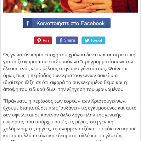
Ως γνωστόν καμία εποχή του χρόνου δεν είναι αποτρεπτική
για τα ζευγάρια που επιθυμούν να “προγραμματίσουν» την
έλευση ενός νέου μέλους στην οικογένειά τους. Φαίνεται
όμως πως η περίοδος των Χριστουγέννων ασκεί μια
ιδιαίτερη έλξη σε ότι αφορά το συγκεκριμένο θέμα και η
άποψη του ειδικού δίνει την εξήγηση του..φαινομένου.
“Πράγματι, η περίοδος των εορτών των Χριστουγέννων,
έχουμε διαπιστώσει πως “αυξάνει» τις εγκυμοσύνες και αυτό
δεν οφείλεται σε κανέναν άλλο λόγο πλην της γενικής
ευφορίας που υπάρχει αυτές τις μέρες, στη γενική
χαλάρωση, τις αργίες, τα αναμμένα τζάκια, το κόκκινο κρασί
και τα πολλά πικάντικα εδέσματα, αλλά και τα γλυκά»,