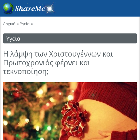
»
»
Αρχική
Υγεία
Υγεία
Η λάμψη των Χριστουγέννων και
Πρωτοχρονιάς φέρνει και
τεκνοποίηση;