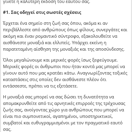
γίνετε η καλύτερη έκδοση του εαυτού σας.
#1. Σας οδηγεί στις σωστές σχέσεις
Έρχεται ένα σημείο στη ζωή σας όπου, ακόμα κι αν
περιβάλλεστε από ανθρώπους όπως φίλους, συνεργάτες και
ακόμη και έναν ρομαντικό σύντροφο, εξακολουθείτε να
αισθάνεστε μοναξιά και ελλιπείς. Υπάρχει εκείνη η
παρατεταμένη αίσθηση της μοναξιάς και της αποσύνδεσης.
Όλοι μεγαλώνουμε και μερικές φορές ίσως ξεφεύγουμε.
Μερικές φορές οι άνθρωποι που ήταν κοντά μας μπορεί να
γίνουν αυτό που μας κρατάει κάτω. Αναγνωρίζοντας τοξικές
καταστάσεις στις οποίες δεν αισθάνεστε πλέον ότι
εντάσσεστε, πρέπει να τις εξετάσετε.
Η μοναξιά σας μπορεί να σας δώσει τη δυνατότητα να
απομακρυνθείτε από τις αρνητικές επιρροές της τρέχουσας
ζωής σας, ανοίγοντας χώρο για ανθρώπους που μπορεί να
είναι πιο συμπονετικοί, αγαπημένοι, υποστηρικτικοί,
συμβατοί και ευθυγραμμισμένοι με τον πραγματικό εαυτό
σας.