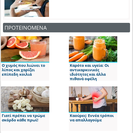
ΠΡΟΤΕΙΝΟΜΕΝΑ
Ο χυμός που λιώνει το
Καρότο και υγεία: Οι
λίπος και χαρίζει
αντικαρκινικές
επίπεδη κοιλιά
ιδιότητες και άλλα
πιθανά οφέλη
Γιατί πρέπει να τρώμε
Καούρες: Εννέα τρόποι
σκόρδο κάθε πρωί!
να απαλλαγούμε