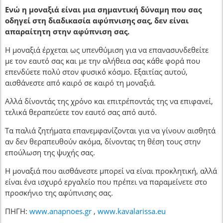
Ενώ η μοναξιά είναι μια σημαντική δύναμη που σας
οδηγεί στη διαδικασία αφύπνισης σας, δεν είναι
απαραίτητη στην αφύπνιση σας.
Η μοναξιά έρχεται ως υπενθύμιση για να επανασυνδεθείτε
με τον εαυτό σας και με την αλήθεια σας κάθε φορά που
επενδύετε πολύ στον φυσικό κόσμο. Εξαιτίας αυτού,
αισθάνεστε από καιρό σε καιρό τη μοναξιά.
Αλλά δίνοντάς της χρόνο και επιτρέποντάς της να επιφανεί,
τελικά θεραπεύετε τον εαυτό σας από αυτό.
Τα παλιά ζητήματα επανεμφανίζονται για να γίνουν αισθητά
αν δεν θεραπευθούν ακόμα, δίνοντας τη θέση τους στην
επούλωση της ψυχής σας.
Η μοναξιά που αισθάνεστε μπορεί να είναι προκλητική, αλλά
είναι ένα ισχυρό εργαλείο που πρέπει να παραμείνετε στο
προσκήνιο της αφύπνισης σας.
ΠΗΓΗ:
www.anapnoes.gr
,
www.kavalarissa.eu