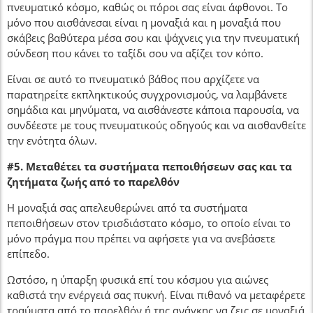
πνευματικό κόσμο, καθώς οι πόροι σας είναι άφθονοι. Το
μόνο που αισθάνεσαι είναι η μοναξιά και η μοναξιά που
σκάβεις βαθύτερα μέσα σου και ψάχνεις για την πνευματική
σύνδεση που κάνει το ταξίδι σου να αξίζει τον κόπο.
Είναι σε αυτό το πνευματικό βάθος που αρχίζετε να
παρατηρείτε εκπληκτικούς συγχρονισμούς, να λαμβάνετε
σημάδια και μηνύματα, να αισθάνεστε κάποια παρουσία, να
συνδέεστε με τους πνευματικούς οδηγούς και να αισθανθείτε
την ενότητα όλων.
#5. Μεταθέτει τα συστήματα πεποιθήσεων σας και τα
ζητήματα ζωής από το παρελθόν
Η μοναξιά σας απελευθερώνει από τα συστήματα
πεποιθήσεων στον τρισδιάστατο κόσμο, το οποίο είναι το
μόνο πράγμα που πρέπει να αφήσετε για να ανεβάσετε
επίπεδο.
Ωστόσο, η ύπαρξη φυσικά επί του κόσμου για αιώνες
καθιστά την ενέργειά σας πυκνή. Είναι πιθανό να μεταφέρετε
τραύματα από το παρελθόν ή της ανάγκης να ζεις σε μοναξιά