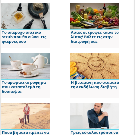
Το υπέροχο σπιτικό
Αυτές οι τροφές καίνε το
scrub που θα σώσει τις
λίπος! Βάλτε τις στην
φτέρνες σου
διατροφή σας
Το αρωματικό ρόφημα
Η βιταμίνη που σταματά
που καταπολεμά τη
την εκδήλωση διαβήτη
δυσπεψία
Πόσα βήματα πρέπει να
Τρεις εύκολοι τρόποι να