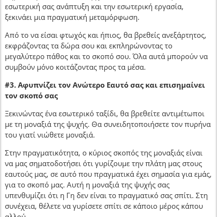
εσωτερική σας ανάπτυξη και την εσωτερική εργασία,
ξεκινάει μια πραγματική μεταμόρφωση.
Από το να είσαι φτωχός και ήπιος, θα βρεθείς ανεξάρτητος,
εκφράζοντας τα δώρα σου και εκπληρώνοντας το
μεγαλύτερο πάθος και το σκοπό σου. Όλα αυτά μπορούν να
συμβούν μόνο κοιτάζοντας προς τα μέσα.
#3. Αφυπνίζει τον Ανώτερο Εαυτό σας και επισημαίνει
τον σκοπό σας
Ξεκινώντας ένα εσωτερικό ταξίδι, θα βρεθείτε αντιμέτωποι
με τη μοναξιά της ψυχής. Θα συνειδητοποιήσετε τον πυρήνα
του γιατί νιώθετε μοναξιά.
Στην πραγματικότητα, ο κύριος σκοπός της μοναξιάς είναι
να μας σηματοδοτήσει ότι γυρίζουμε την πλάτη μας στους
εαυτούς μας, σε αυτό που πραγματικά έχει σημασία για εμάς,
για το σκοπό μας. Αυτή η μοναξιά της ψυχής σας
υπενθυμίζει ότι η Γη δεν είναι το πραγματικό σας σπίτι. Στη
συνέχεια, θέλετε να γυρίσετε σπίτι σε κάποιο μέρος κάπου
αλλού.