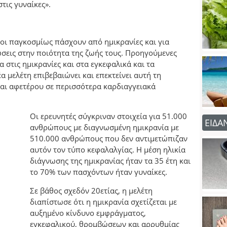
τις γυναίκες».
ι παγκοσμίως πάσχουν από ημικρανίες και για
σεις στην ποιότητα της ζωής τους. Προηγούμενες
α στις ημικρανίες και στα εγκεφαλικά και τα
έα μελέτη επιβεβαιώνει και επεκτείνει αυτή τη
και αφετέρου σε περισσότερα καρδιαγγειακά
Οι ερευνητές σύγκριναν στοιχεία για 51.000
ΕΙΔΑ
ανθρώπους με διαγνωσμένη ημικρανία με
510.000 ανθρώπους που δεν αντιμετώπιζαν
αυτόν τον τύπο κεφαλαλγίας. Η μέση ηλικία
διάγνωσης της ημικρανίας ήταν τα 35 έτη και
το 70% των πασχόντων ήταν γυναίκες.
Σε βάθος σχεδόν 20ετίας, η μελέτη
διαπίστωσε ότι η ημικρανία σχετίζεται με
αυξημένο κίνδυνο εμφράγματος,
εγκεφαλικού, θρομβώσεων και αρρυθμίας