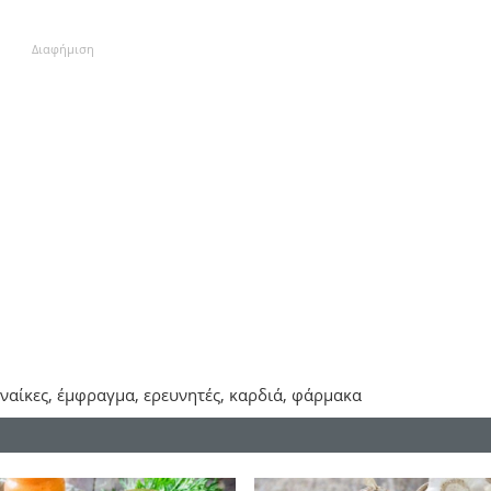
Διαφήμιση
ναίκες, έμφραγμα, ερευνητές, καρδιά, φάρμακα