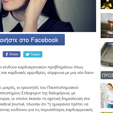
ένο κίνδυνο καρδιαγγειακών προβλημάτων όπως
 και καρδιακές αρρυθμίες, σύμφωνα με μια νέα δανο-
ΠΡΟ
ι μικρός, οι ερευνητές του Πανεπιστημιακού
επιστημίου Στάνφορντ της Καλιφόρνια, με
ργκ, οι οποίοι έκαναν τη σχετική δημοσίευση στο
edical Journal, τόνισαν ότι “η ημικρανία πρέπει να
οντας κινδύνου για τις περισσότερες καρδιαγγειακές