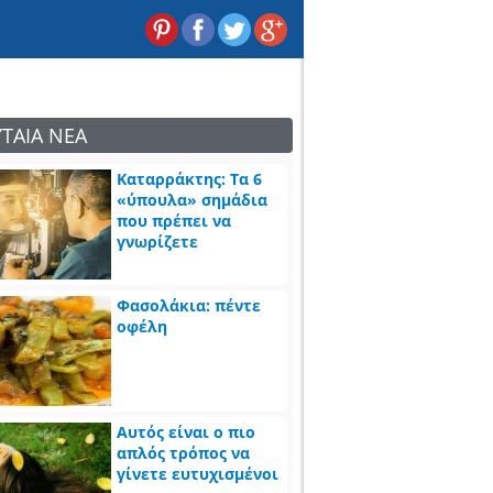
ΥΤΑΙΑ ΝΕΑ
Καταρράκτης: Τα 6
«ύπουλα» σημάδια
που πρέπει να
γνωρίζετε
Φασολάκια: πέντε
οφέλη
Αυτός είναι ο πιο
απλός τρόπος να
γίνετε ευτυχισμένοι