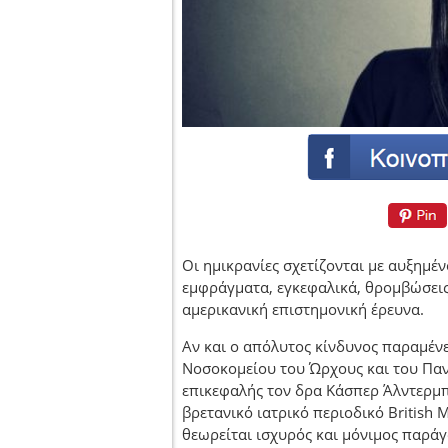
Οι ημικρανίες σχετίζονται με αυξημ
εμφράγματα, εγκεφαλικά, θρομβώσεις
αμερικανική επιστημονική έρευνα.
Αν και ο απόλυτος κίνδυνος παραμένε
Νοσοκομείου του Ώρχους και του Παν
επικεφαλής τον δρα Κάσπερ Άλντερμπο
βρετανικό ιατρικό περιοδικό British M
θεωρείται ισχυρός και μόνιμος παράγ