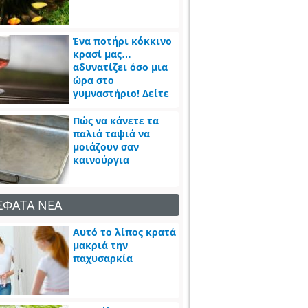
Ένα ποτήρι κόκκινο
κρασί μας…
αδυνατίζει όσο μια
ώρα στο
γυμναστήριο! Δείτε
πως
Πώς να κάνετε τα
παλιά ταψιά να
μοιάζουν σαν
καινούργια
ΣΦΑΤΑ ΝΕΑ
Αυτό το λίπος κρατά
μακριά την
παχυσαρκία