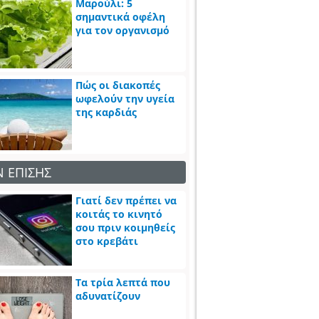
Μαρούλι: 5
σημαντικά οφέλη
για τον οργανισμό
Πώς οι διακοπές
ωφελούν την υγεία
της καρδιάς
Ν ΕΠΙΣΗΣ
Γιατί δεν πρέπει να
κοιτάς το κινητό
σου πριν κοιμηθείς
στο κρεβάτι
Τα τρία λεπτά που
αδυνατίζουν