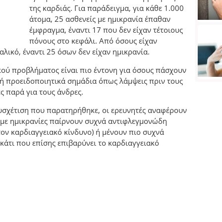
της καρδιάς. Για παράδειγμα, για κάθε 1.000
άτομα, 25 ασθενείς με ημικρανία έπαθαν
έμφραγμα, έναντι 17 που δεν είχαν τέτοιους
πόνους στο κεφάλι. Από όσους είχαν
λικό, έναντι 25 όσων δεν είχαν ημικρανία.
κού προβλήματος είναι πιο έντονη για όσους πάσχουν
δή προειδοποιητικά σημάδια όπως λάμψεις πριν τους
ες παρά για τους άνδρες.
συσχέτιση που παρατηρήθηκε, οι ερευνητές αναφέρουν
ς με ημικρανίες παίρνουν συχνά αντιφλεγμονώδη
ον καρδιαγγειακό κίνδυνο) ή μένουν πιο συχνά
κάτι που επίσης επιβαρύνει το καρδιαγγειακό