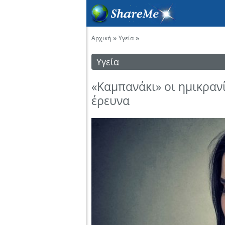
»
»
Αρχική
Υγεία
Υγεία
«Καμπανάκι» οι ημικρανί
έρευνα