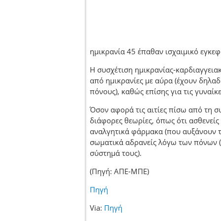
ημικρανία 45 έπαθαν ισχαιμικό εγκεφα
Η συσχέτιση ημικρανίας-καρδιαγγεια
από ημικρανίες με αύρα (έχουν δηλα
πόνους), καθώς επίσης για τις γυναίκ
Όσον αφορά τις αιτίες πίσω από τη 
διάφορες θεωρίες, όπως ότι ασθενεί
αναλγητικά φάρμακα (που αυξάνουν τ
σωματικά αδρανείς λόγω των πόνων (
σύστημά τους).
(Πηγή: ΑΠΕ-ΜΠΕ)
Πηγή
Via:
Πηγή