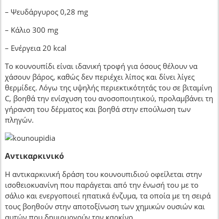
– Ψευδάργυρος 0,28 mg
– Κάλιο 300 mg
– Ενέργεια 20 kcal
Το κουνουπίδι είναι ιδανική τροφή για όσους θέλουν να
χάσουν βάρος, καθώς δεν περιέχει λίπος και δίνει λίγες
θερμίδες. Λόγω της υψηλής περιεκτικότητάς του σε βιταμίνη
C, βοηθά την ενίσχυση του ανοσοποιητικού, προλαμβάνει τη
γήρανση του δέρματος και βοηθά στην επούλωση των
πληγών.
Αντικαρκινικό
Η αντικαρκινική δράση του κουνουπιδιού οφείλεται στην
ισοθειοκυανίνη που παράγεται από την ένωσή του με το
σάλιο και ενεργοποιεί ηπατικά ένζυμα, τα οποία με τη σειρά
τους βοηθούν στην αποτοξίνωση των χημικών ουσιών και
αυτών που δημιουργούν τον καρκίνο.