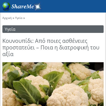
»
»
Αρχική
Υγεία
Υγεία
Κουνουπίδι: Από ποιες ασθένειες
προστατεύει – Ποια η διατροφική του
αξία