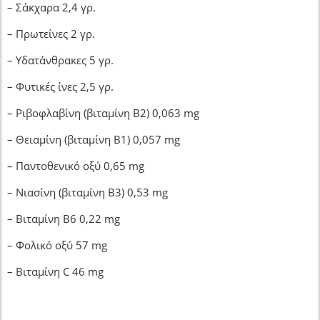
– Σάκχαρα 2,4 γρ.
– Πρωτεΐνες 2 γρ.
– Υδατάνθρακες 5 γρ.
– Φυτικές ίνες 2,5 γρ.
– Ριβοφλαβίνη (βιταμίνη Β2) 0,063 mg
– Θειαμίνη (βιταμίνη Β1) 0,057 mg
– Παντοθενικό οξύ 0,65 mg
– Νιασίνη (βιταμίνη Β3) 0,53 mg
– Βιταμίνη Β6 0,22 mg
– Φολικό οξύ 57 mg
– Βιταμίνη C 46 mg