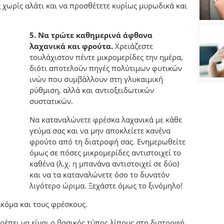
 χωρίς αλάτι και να προσθέτετε κυρίως μυρωδικά και
5. Να τρώτε καθημερινά άφθονα
λαχανικά και φρούτα.
Χρειάζεστε
τουλάχιστον πέντε μικρομερίδες την ημέρα,
διότι αποτελούν πηγές πολύτιμων φυτικών
ινών που συμβάλλουν στη γλυκαιμική
ρύθμιση, αλλά και αντιοξειδωτικών
συστατικών.
Να καταναλώνετε φρέσκα λαχανικά με κάθε
γεύμα σας και να μην αποκλείετε κανένα
φρούτο από τη διατροφή σας. Ενημερωθείτε
όμως σε πόσες μικρομερίδες αντιστοιχεί το
καθένα (λ.χ. η μπανάνα αντιστοιχεί σε δύο)
και να τα καταναλώνετε όσο το δυνατόν
λιγότερο ώριμα. Ξεχάστε όμως το ξινόμηλο!
ακόμα και τους φρέσκους.
ρέπει να είναι ο βασικός τύπος λίπους στη διατροφή