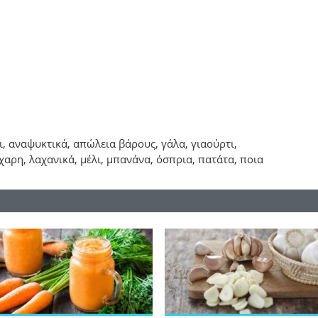
ι, αναψυκτικά, απώλεια βάρους, γάλα, γιαούρτι,
χαρη, λαχανικά, μέλι, μπανάνα, όσπρια, πατάτα, ποια