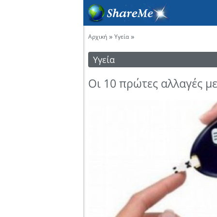
»
»
Αρχική
Υγεία
Υγεία
Οι 10 πρώτες αλλαγές μ