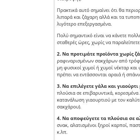
Πρακτικά αυτό σημαίνει ότι θα περιο
λιπαρά και ζάχαρη αλλά και τα τυποπ
λιγότερο επεξεργασμένα.
Πολύ σημαντικό είναι να κάνετε πολλά
σταθερές ώρες, χωρίς να παραλείπετε
2. Να προτιμάτε προϊόντα χωρίς ζ
ραφιναρισμένων σακχάρων από τρόφι
μη φυσικοί χυμοί ή χυμοί νέκταρ και
πρέπει να εντάσσονται αραιά ή σπάνι
3. Να επιλέγετε γάλα και γιαούρτι
πλούσια σε επιβαρυντικά, κορεσμένα 
κατανάλωση γιαουρτιού με τον καλύτ
σακχάρου).
4. Να αποφεύγετε τα πλούσια σε α
σνακ, αλατισμένοι ξηροί καρποί, πασ
κ.λπ.