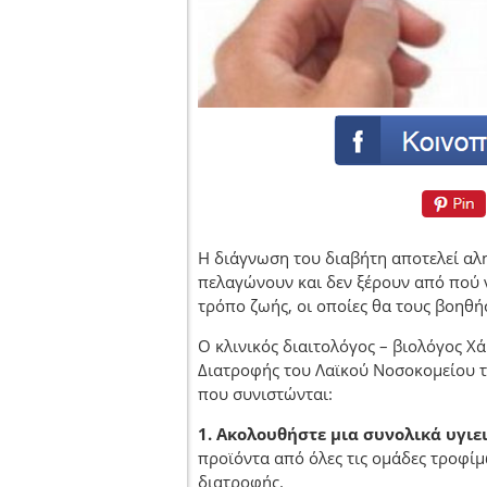
Η διάγνωση του διαβήτη αποτελεί αλη
πελαγώνουν και δεν ξέρουν από πού 
τρόπο ζωής, οι οποίες θα τους βοηθή
Ο κλινικός διαιτολόγος – βιολόγος 
Διατροφής του Λαϊκού Νοσοκομείου τη
που συνιστώνται:
1. Ακολουθήστε μια συνολικά υγιε
προϊόντα από όλες τις ομάδες τροφίμ
διατροφής.