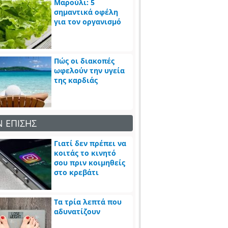
Μαρούλι: 5
σημαντικά οφέλη
για τον οργανισμό
Πώς οι διακοπές
ωφελούν την υγεία
της καρδιάς
Ν ΕΠΙΣΗΣ
Γιατί δεν πρέπει να
κοιτάς το κινητό
σου πριν κοιμηθείς
στο κρεβάτι
Τα τρία λεπτά που
αδυνατίζουν