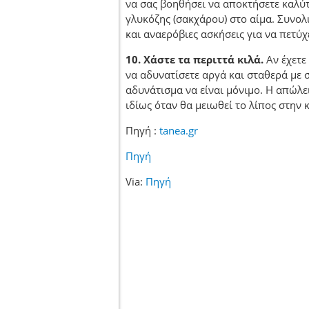
να σας βοηθήσει να αποκτήσετε καλύ
γλυκόζης (σακχάρου) στο αίμα. Συνολ
και αναερόβιες ασκήσεις για να πετύχ
10. Χάστε τα περιττά κιλά.
Αν έχετε
να αδυνατίσετε αργά και σταθερά με 
αδυνάτισμα να είναι μόνιμο. Η απώλε
ιδίως όταν θα μειωθεί το λίπος στην κ
Πηγή :
tanea.gr
Πηγή
Via:
Πηγή