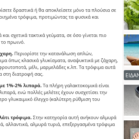
ρίσετε δραστικά ή θα αποκλείσετε μόνο τα πλούσια σε
οιημένα τρόφιμα, προτιμώντας τα φυσικά και
 και σχετικά τακτικά γεύματα, σε όσο γίνεται πιο
 το πρωινό.
άχαρη.
Περιορίστε την κατανάλωση απλών,
μα όπως κλασικά γλυκίσματα, αναψυκτικά με ζάχαρη,
 φρουτοποτά, μέλι, μαρμελάδες κ.λπ. Τα τρόφιμα αυτά
α στη διατροφή σας.
ΕΙΔΑ
 με 1%-2% λιπαρά.
Τα πλήρη γαλακτοκομικά είναι
λιπαρά, ενώ πολλές μελέτες έχουν συσχετίσει την
ερο γλυκαιμικό έλεγχο (καλύτερη ρύθμιση του
λάτι τρόφιμα.
Στην κατηγορία αυτή ανήκουν αλμυρά
τά, αλλαντικά, αλμυρά τυριά, επεξεργασμένα τρόφιμα