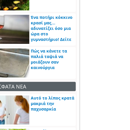
Ένα ποτήρι κόκκινο
κρασί μας…
αδυνατίζει όσο μια
ώρα στο
γυμναστήριο! Δείτε
πως
Πώς να κάνετε τα
παλιά ταψιά να
μοιάζουν σαν
καινούργια
ΣΦΑΤΑ ΝΕΑ
Αυτό το λίπος κρατά
μακριά την
παχυσαρκία