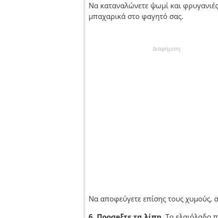
Να καταναλώνετε ψωμί και φρυγανιές
μπαχαρικά στο φαγητό σας.
Διαφήμιση
Να αποφεύγετε επίσης τους χυμούς, 
6. Προσeξτε τα λίπη.
Το ελαιόλαδο π