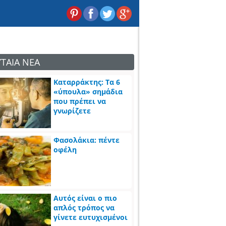
ΥΤΑΙΑ ΝΕΑ
Καταρράκτης: Τα 6
«ύπουλα» σημάδια
που πρέπει να
γνωρίζετε
Φασολάκια: πέντε
οφέλη
Αυτός είναι ο πιο
απλός τρόπος να
γίνετε ευτυχισμένοι