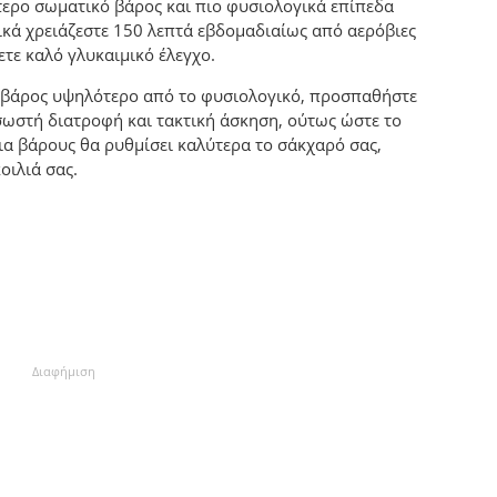
τερο σωματικό βάρος και πιο φυσιολογικά επίπεδα
ικά χρειάζεστε 150 λεπτά εβδομαδιαίως από αερόβιες
ετε καλό γλυκαιμικό έλεγχο.
 βάρος υψηλότερο από το φυσιολογικό, προσπαθήστε
σωστή διατροφή και τακτική άσκηση, ούτως ώστε το
ια βάρους θα ρυθμίσει καλύτερα το σάκχαρό σας,
οιλιά σας.
Διαφήμιση