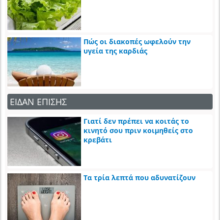
Πώς οι διακοπές ωφελούν την
υγεία της καρδιάς
ΕΙΔΑΝ ΕΠΙΣΗΣ
Γιατί δεν πρέπει να κοιτάς το
κινητό σου πριν κοιμηθείς στο
κρεβάτι
Τα τρία λεπτά που αδυνατίζουν