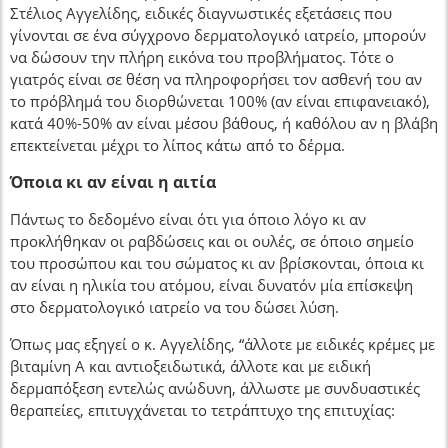
Στέλιος Αγγελίδης, ειδικές διαγνωστικές εξετάσεις που
γίνονται σε ένα σύγχρονο δερματολογικό ιατρείο, μπορούν
να δώσουν την πλήρη εικόνα του προβλήματος. Τότε ο
γιατρός είναι σε θέση να πληροφορήσει τον ασθενή του αν
το πρόβλημά του διορθώνεται 100% (αν είναι επιφανειακό),
κατά 40%-50% αν είναι μέσου βάθους, ή καθόλου αν η βλάβη
επεκτείνεται μέχρι το λίπος κάτω από το δέρμα.
Όποια κι αν είναι η αιτία
Πάντως το δεδομένο είναι ότι για όποιο λόγο κι αν
προκλήθηκαν οι ραβδώσεις και οι ουλές, σε όποιο σημείο
του προσώπου και του σώματος κι αν βρίσκονται, όποια κι
αν είναι η ηλικία του ατόμου, είναι δυνατόν μία επίσκεψη
στο δερματολογικό ιατρείο να του δώσει λύση.
Όπως μας εξηγεί ο κ. Αγγελίδης, “άλλοτε με ειδικές κρέμες με
βιταμίνη Α και αντιοξειδωτικά, άλλοτε και με ειδική
δερμαπόξεση εντελώς ανώδυνη, άλλωστε με συνδυαστικές
θεραπείες, επιτυγχάνεται το τετράπτυχο της επιτυχίας: