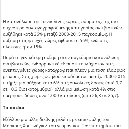
Η κατανάλωση της πενικιλίνης ευρέος φάσματος, της πιο
συχνότερα συνταγογραφούμενης κατηγορίας αντιβιοτικών,
αυξήθηκε κατά 36% μεταξύ 2000-2015 παγκοσμίως. Η
αύξηση στις φτωχές χώρες έφθασε το 56%, ενώ στις
πλούσιες ήταν 15%.
Παρά τη γενικότερη αύξηση στην παγκόσμια κατανάλωση
αντιβιοτικών, ενθαρρυντικό είναι ότι τουλάχιστον στις
ανεπτυγμένες χώρες καταγράφεται πλέον μια τάση ελαφριάς
μείωσης. Στις χώρες υψηλού εισοδήματος μεταξύ 2000-2015
υπήρξε μια αύξηση κατά 6% στις συνολικές δόσεις (από 9,7
σε 10,3 δισεκατομμύρια), αλλά μια μείωση κατά 4% στις
ημερήσιες δόσεις ανά 1.000 κατοίκους (από 26,8 σε 25,7).
Τα παιδιά
Εξάλλου μια άλλη διεθνής μελέτη, με επικεφαλής τον
Μάρκους Χουφνάγκελ του γερμανικού Πανεπιστημίου του