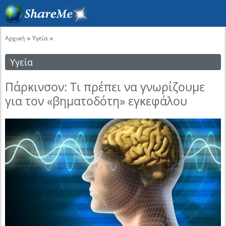
»
»
Αρχική
Υγεία
Υγεία
Πάρκινσον: Τι πρέπει να γνωρίζουμε
για τον «βηματοδότη» εγκεφάλου