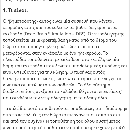
1. Τι είναι.
Ο “βηματοδότης» αυτός είναι μία συσκευή που λέγεται
νευροδιεγέρτης και προκαλεί εν τω βάθει διέγερση στον
εγκέφαλο (Deep Brain Stimulation – DBS). Ο νευροδιεγέρτης
τοποθετείται με μικροεπέμβαση κάτω από το δέρμα του
θώρακα και παράγει ηλεκτρικές ώσεις οι οποίες
μεταφέρονται στον εγκέφαλο με ένα ηλεκτρόδιο. Το
ηλεκτρόδιο τοποθετείται με επέμβαση στο κεφάλι, σε μία
δομή του εγκεφάλου που λέγεται υποθαλαμικός πυρήνας και
είναι υπεύθυνος για την κίνηση. Ο πυρήνας αυτός
διεγείρεται από τις ώσεις, ώστε να διατηρεί υπό έλεγχο τα
κινητικά συμπτώματα των ασθενών. Το όλο σύστημα
διαθέτει επίσης ανεξάρτητα καλώδια (λέγονται επεκτάσεις)
που συνδέουν τον νευροδιεγέρτη με το ηλεκτρόδιο.
Τα καλώδια αυτά τοποθετούνται υποδορίως, στη “διαδρομή»
από το κεφάλι έως τον θώρακα (περνάνε πίσω από το αυτί
και από τον αυχένα). Η τοποθέτηση του όλου συστήματος
γίνεται από ιατρική ομάδα, στην οποία συμμετέχουν μεταξύ