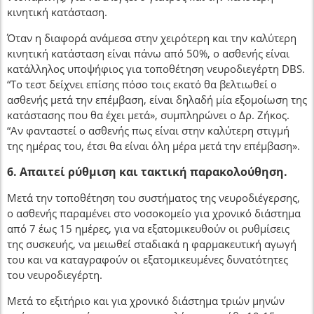
κινητική κατάσταση.
Όταν η διαφορά ανάμεσα στην χειρότερη και την καλύτερη
κινητική κατάσταση είναι πάνω από 50%, ο ασθενής είναι
κατάλληλος υποψήφιος για τοποθέτηση νευροδιεγέρτη DBS.
“Το τεστ δείχνει επίσης πόσο τοις εκατό θα βελτιωθεί ο
ασθενής μετά την επέμβαση, είναι δηλαδή μία εξομοίωση της
κατάστασης που θα έχει μετά», συμπληρώνει ο Δρ. Ζήκος.
“Αν φανταστεί ο ασθενής πως είναι στην καλύτερη στιγμή
της ημέρας του, έτσι θα είναι όλη μέρα μετά την επέμβαση».
6. Απαιτεί ρύθμιση και τακτική παρακολούθηση.
Μετά την τοποθέτηση του συστήματος της νευροδιέγερσης,
ο ασθενής παραμένει στο νοσοκομείο για χρονικό διάστημα
από 7 έως 15 ημέρες, για να εξατομικευθούν οι ρυθμίσεις
της συσκευής, να μειωθεί σταδιακά η φαρμακευτική αγωγή
του και να καταγραφούν οι εξατομικευμένες δυνατότητες
του νευροδιεγέρτη.
Μετά το εξιτήριο και για χρονικό διάστημα τριών μηνών