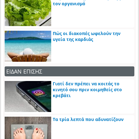
τον οργανισμό
Πώς οι διακοπές ωφελούν την
υγεία της καρδιάς
ΕΙΔΑΝ ΕΠΙΣΗΣ
Γιατί δεν πρέπει να κοιτάς το
κινητό σου πριν κοιμηθείς στο
κρεβάτι
Τα τρία λεπτά που αδυνατίζουν