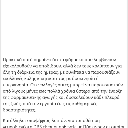
Πρακτικά αυτό σημαίνει ότι τα φάρμακα που λαμβάνουν
εξακολουθούν να αποδίδουν, αλλά δεν τους καλύπτουν για
όλη τη διάρκεια της ημέρας, με συνέπεια να παρουσιάζουν
εναλλαγές καλής κινητικότητας με δυσκινησία ή
υπερκινησία. Οι εναλλαγές αυτές μπορεί να παρουσιαστούν
από λίγους μήνες έως πολλά χρόνια ύστερα από την έναρξη
της φαρμακευτικής αγωγής και δυσκολεύουν κάθε πλευρά
της ζωής, από την εργασία έως τις καθημερινές
δραστηριότητες.
Κατάλληλοι υποψήφιοι, λοιπόν, για τοποθέτηση
νευροδιεγέρτη DBS είναι οι ασθενείς με Πάρκινσον οι οποίοι