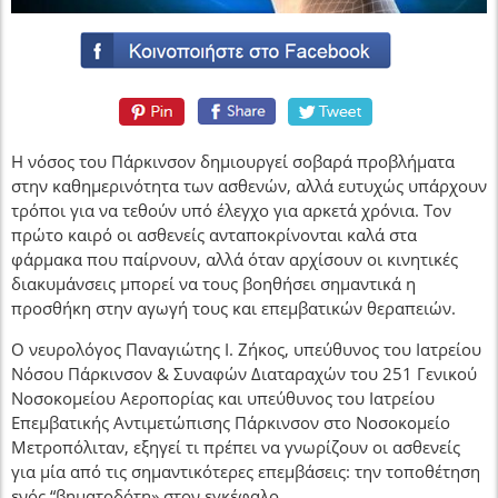
Η νόσος του Πάρκινσον δημιουργεί σοβαρά προβλήματα
στην καθημερινότητα των ασθενών, αλλά ευτυχώς υπάρχουν
τρόποι για να τεθούν υπό έλεγχο για αρκετά χρόνια. Τον
πρώτο καιρό οι ασθενείς ανταποκρίνονται καλά στα
φάρμακα που παίρνουν, αλλά όταν αρχίσουν οι κινητικές
διακυμάνσεις μπορεί να τους βοηθήσει σημαντικά η
προσθήκη στην αγωγή τους και επεμβατικών θεραπειών.
Ο νευρολόγος Παναγιώτης Ι. Ζήκος, υπεύθυνος του Ιατρείου
Νόσου Πάρκινσον & Συναφών Διαταραχών του 251 Γενικού
Νοσοκομείου Αεροπορίας και υπεύθυνος του Ιατρείου
Επεμβατικής Αντιμετώπισης Πάρκινσον στο Νοσοκομείο
Μετροπόλιταν, εξηγεί τι πρέπει να γνωρίζουν οι ασθενείς
για μία από τις σημαντικότερες επεμβάσεις: την τοποθέτηση
ενός “βηματοδότη» στον εγκέφαλο.