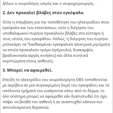
άλλων ο νευρολόγος ιατρός και ο νευροχειρουργός.
2. Δεν προκαλεί βλάβες στον εγκέφαλο.
Ούτε η επέμβαση για την τοποθέτηση του ηλεκτροδίου στον
εγκέφαλο και των επεκτάσεων, ούτε η διέγερση του
υποθαλαμικού πυρήνα προκαλούν βλάβες στα κύτταρα ή
τους ιστούς του εγκεφάλου. Απλώς, η διέγερση του πυρήνα
μπλοκάρει τα “λανθασμένα» εγκεφαλικά ηλεκτρικά μηνύματα
τα οποία προκαλούν τρόμο (τρέμουλο), δυσκαμψία,
βραδυκινησία (αργές κινήσεις) και άλλα κινητικά
συμπτώματα στους ασθενείς.
3. Μπορεί να αφαιρεθεί.
Επειδή το ηλεκτρόδιο του νευροδιεγέρτη DBS τοποθετείται
με ακρίβεια σε μία συγκεκριμένη δομή του εγκεφάλου και τα
υπόλοιπα τμήματά του εισάγονται κάτω από το δέρμα, το
όλο σύστημα μπορεί να αφαιρεθεί εάν διαπιστωθεί ότι έχει
πάψει να βοηθά τον ασθενή ή αν αναπτυχθεί κάποια πιο
αποτελεσματική θεραπεία.