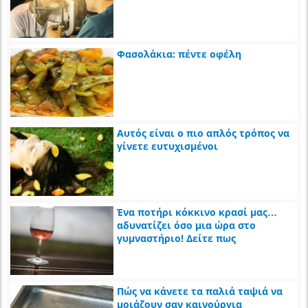
Φασολάκια: πέντε οφέλη
Αυτός είναι ο πιο απλός τρόπος να
γίνετε ευτυχισμένοι
Ένα ποτήρι κόκκινο κρασί μας…
αδυνατίζει όσο μια ώρα στο
γυμναστήριο! Δείτε πως
Πώς να κάνετε τα παλιά ταψιά να
μοιάζουν σαν καινούργια