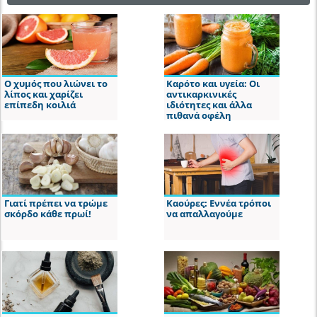
Ο χυμός που λιώνει το
Καρότο και υγεία: Οι
λίπος και χαρίζει
αντικαρκινικές
επίπεδη κοιλιά
ιδιότητες και άλλα
πιθανά οφέλη
Γιατί πρέπει να τρώμε
Καούρες: Εννέα τρόποι
σκόρδο κάθε πρωί!
να απαλλαγούμε