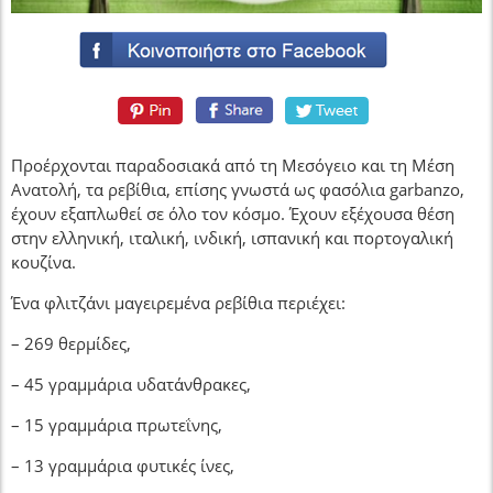
Προέρχονται παραδοσιακά από τη Μεσόγειο και τη Μέση
Ανατολή, τα ρεβίθια, επίσης γνωστά ως φασόλια garbanzo,
έχουν εξαπλωθεί σε όλο τον κόσμο. Έχουν εξέχουσα θέση
στην ελληνική, ιταλική, ινδική, ισπανική και πορτογαλική
κουζίνα.
Ένα φλιτζάνι μαγειρεμένα ρεβίθια περιέχει:
– 269 θερμίδες,
– 45 γραμμάρια υδατάνθρακες,
– 15 γραμμάρια πρωτεΐνης,
– 13 γραμμάρια φυτικές ίνες,