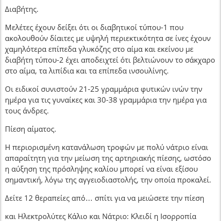
Διαβήτης.
Μελέτες έχουν δείξει ότι οι διαβητικοί τύπου-1 που
ακολουθούν δίαιτες με υψηλή περιεκτικότητα σε ίνες έχουν
χαμηλότερα επίπεδα γλυκόζης στο αίμα και εκείνου με
διαβήτη τύπου-2 έχει αποδειχτεί ότι βελτιώνουν το σάκχαρο
στο αίμα, τα λιπίδια και τα επίπεδα ινσουλίνης.
Οι ειδικοί συνιστούν 21-25 γραμμάρια φυτικών ινών την
ημέρα για τις γυναίκες και 30-38 γραμμάρια την ημέρα για
τους άνδρες.
Πίεση αίματος.
Η περιορισμένη κατανάλωση τροφών με πολύ νάτριο είναι
απαραίτητη για την μείωση της αρτηριακής πίεσης, ωστόσο
η αύξηση της πρόσληψης καλίου μπορεί να είναι εξίσου
σημαντική, λόγω της αγγειοδιαστολής, την οποία προκαλεί.
Δείτε 12 θεραπείες από… σπίτι για να μειώσετε την πίεση
και Ηλεκτρολύτες Κάλιο και Νάτριο: Κλειδί η Ισορροπία