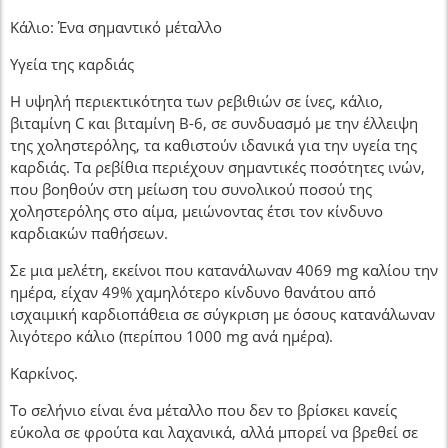
Κάλιο: Ένα σημαντικό μέταλλο
Υγεία της καρδιάς
Η υψηλή περιεκτικότητα των ρεβιθιών σε ίνες, κάλιο,
βιταμίνη C και βιταμίνη Β-6, σε συνδυασμό με την έλλειψη
της χοληστερόλης, τα καθιστούν ιδανικά για την υγεία της
καρδιάς. Τα ρεβίθια περιέχουν σημαντικές ποσότητες ινών,
που βοηθούν στη μείωση του συνολικού ποσού της
χοληστερόλης στο αίμα, μειώνοντας έτσι τον κίνδυνο
καρδιακών παθήσεων.
Σε μια μελέτη, εκείνοι που κατανάλωναν 4069 mg καλίου την
ημέρα, είχαν 49% χαμηλότερο κίνδυνο θανάτου από
ισχαιμική καρδιοπάθεια σε σύγκριση με όσους κατανάλωναν
λιγότερο κάλιο (περίπου 1000 mg ανά ημέρα).
Καρκίνος.
Το σελήνιο είναι ένα μέταλλο που δεν το βρίσκει κανείς
εύκολα σε φρούτα και λαχανικά, αλλά μπορεί να βρεθεί σε