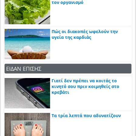
τον οργανισμό
Πώς οι διακοπές ωφελούν την
υγεία της καρδιάς
ΕΙΔΑΝ ΕΠΙΣΗΣ
Γιατί δεν πρέπει να κοιτάς το
κινητό σου πριν κοιμηθείς στο
κρεβάτι
Τα τρία λεπτά που αδυνατίζουν