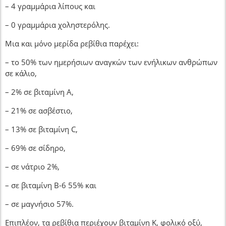
– 4 γραμμάρια λίπους και
– 0 γραμμάρια χοληστερόλης.
Μια και μόνο μερίδα ρεβίθια παρέχει:
– το 50% των ημερήσιων αναγκών των ενήλικων ανθρώπων
σε κάλιο,
– 2% σε βιταμίνη Α,
– 21% σε ασβέστιο,
– 13% σε βιταμίνη C,
– 69% σε σίδηρο,
– σε νάτριο 2%,
– σε βιταμίνη Β-6 55% και
– σε μαγνήσιο 57%.
Επιπλέον, τα ρεβίθια περιέχουν βιταμίνη Κ, φολικό οξύ,