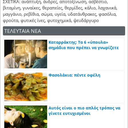
ΣΧΕΤΙΚΑ: ανάπτυξη, άνδρες, αποτοξίνωση, ασβέστιο,
βιταμίνη, γυναίκες, θεραπείες, θερμίδες, κάλιο, λαχανικά,
μαγγάνιο, ρεβίθια, σώμα, υγεία, υδατάνθρακες, φασόλια,
φρούτα, φυτικές ίνες, φυτοχημικά, ψευδάργυρο
ΤΕΛΕΥΤΑΙΑ ΝΕΑ
Καταρράκτης: Τα 6 «ύπουλα»
σημάδια που πρέπει να γνωρίζετε
Φασολάκια: πέντε οφέλη
Αυτός είναι ο πιο απλός τρόπος να
γίνετε ευτυχισμένοι