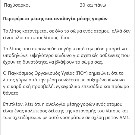
Παχύσαρκοι
30 και πάνω
Περιφέρεια μέσης και αναλογία μέσης-γοφών
Το λίπος κατανέμεται σε όλο το σώμα ενός ατόμου, αλλά δεν
είναι όλοι οι τύποι λίπους ίδιοι.
Το λίπος που συσσωρεύεται γύρω από την μέση μπορεί να
υποδηλώνει υψηλότερο κίνδυνο για σχετικές ασθένειες που
έχουν τη δυνατότητα να βλάψουν το σώμα σας.
Ο Παγκόσμιος Οργανισμός Υγείας (ΠΟΥ) σημειώνει ότι το
λίπος γύρω από την μέση συνδέεται με αυξημένο κίνδυνο
για καρδιακή προσβολή, εγκεφαλικό επεισόδιο και πρόωρο
θάνατο!
Επιπλέον, λέει ότι η αναλογία μέσης-γοφών ενός ατόμου
είναι ένας καλύτερος δείκτης της κατανομής του λίπους και
των σχετιζόμενων με αυτό νοσημάτων σε σχέση με τον ΔΜΣ.