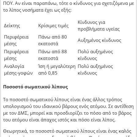
ΠΟΥ. Αν είναι παραπάνω, τότε ο κίνδυνος για σχετιζόμενα με
το λίπος νοσήματα έχει ως εξής:
Κίνδυνος για
Δείκτης
Κρίσιμες τιμές
προβλήματα υγείας
Περιφέρεια
Πάνω από 80
Αυξημένος κίνδυνος
μέσης
εκατοστά
Περιφέρεια
Πάνω από 88
Πολύ αυξημένος
μέσης
εκατοστά
κίνδυνος
Αναλογία
Ίση ή μεγαλύτερη
Πολύ αυξημένος
μέσης-γοφών
από 0,85
κίνδυνος
Ποσοστό σωματικού λίπους
Το ποσοστό σωματικού λίπους είναι ένας άλλος τρόπος
υπολογισμού του ιδανικού βάρους ενός ατόμου. Σε αντίθεση
με τον ΔΜΣ, μπορεί και προσδιορίζει το πόσο από το βάρος
του ατόμου είναι άπαχος ιστός και πόσο είναι λίπος.
Θεωρητικά, το ποσοστό σωματικού λίπους είναι ένας καλός