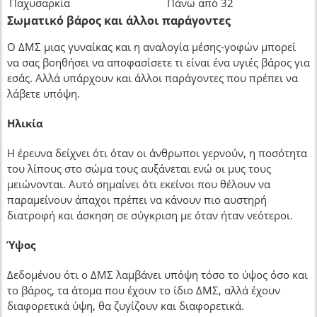
Παχυσαρκία
Πάνω από 32
Σωματικό βάρος και άλλοι παράγοντες
Ο ΔΜΣ μιας γυναίκας και η αναλογία μέσης-γοφών μπορεί
να σας βοηθήσει να αποφασίσετε τι είναι ένα υγιές βάρος για
εσάς. Αλλά υπάρχουν και άλλοι παράγοντες που πρέπει να
λάβετε υπόψη.
Ηλικία
Η έρευνα δείχνει ότι όταν οι άνθρωποι γερνούν, η ποσότητα
του λίπους στο σώμα τους αυξάνεται ενώ οι μυς τους
μειώνονται. Αυτό σημαίνει ότι εκείνοι που θέλουν να
παραμείνουν άπαχοι πρέπει να κάνουν πιο αυστηρή
διατροφή και άσκηση σε σύγκριση με όταν ήταν νεότεροι.
Ύψος
Δεδομένου ότι ο ΔΜΣ λαμβάνει υπόψη τόσο το ύψος όσο και
το βάρος, τα άτομα που έχουν το ίδιο ΔΜΣ, αλλά έχουν
διαφορετικά ύψη, θα ζυγίζουν και διαφορετικά.