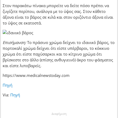
Στον παρακάτω πίνακα μπορείτε να δείτε πόσο πρέπει να
ζυγίζετε περίπου, ανάλογα με το ύψος σας. Στον κάθετο
άξονα είναι το βάρος σε κιλά και στον οριζόντιο άξονα είναι
το ύψος σε εκατοστά.
Επισήμανση:
Το πράσινο χρώμα δείχνει το ιδανικό βάρος, το
πορτοκαλί χρώμα δείχνει ότι είστε υπέρβαροι, το κόκκινο
χρώμα ότι είστε παχύσαρκοι και το κίτρινο χρώμα ότι
βρίσκεστε στο άλλο (επίσης ανθυγιεινό) άκρο του φάσματος
και είστε λιποβαρείς.
https://www.medicalnewstoday.com
Πηγή
Via:
Πηγή
Διαφήμιση