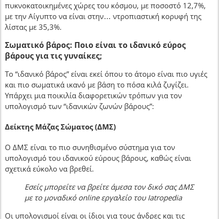
πυκνοκατοικημένες χώρες του κόσμου, με ποσοστό 12,7%,
με την Αίγυπτο να είναι στην… ντροπιαστική κορυφή της
λίστας με 35,3%.
Σωματικό βάρος: Ποιο είναι το ιδανικό εύρος
βάρους για τις γυναίκες;
Το “ιδανικό βάρος” είναι εκεί όπου το άτομο είναι πιο υγιές
και πιο σωματικά ικανό με βάση το πόσα κιλά ζυγίζει.
Υπάρχει μια ποικιλία διαφορετικών τρόπων για τον
υπολογισμό των “ιδανικών ζωνών βάρους”:
Δείκτης Μάζας Σώματος (ΔΜΣ)
Ο ΔΜΣ είναι το πιο συνηθισμένο σύστημα για τον
υπολογισμό του ιδανικού εύρους βάρους, καθώς είναι
σχετικά εύκολο να βρεθεί.
Εσείς μπορείτε να βρείτε άμεσα τον δικό σας ΔΜΣ
με το μοναδικό online εργαλείο του Iatropedia
Οι υπολογισμοί είναι οι ίδιοι για τους άνδρες και τις