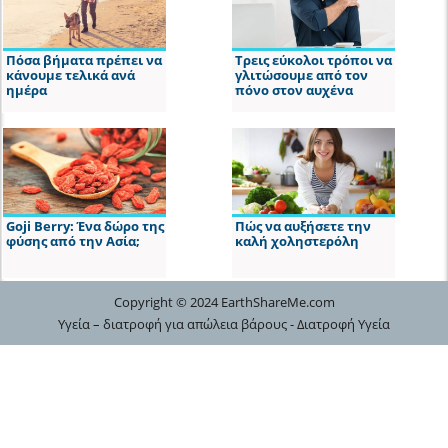
Πόσα βήματα πρέπει να
Τρεις εύκολοι τρόποι να
κάνουμε τελικά ανά
γλιτώσουμε από τον
ημέρα
πόνο στον αυχένα
Goji Berry: Ένα δώρο της
Πώς να αυξήσετε την
φύσης από την Ασία;
καλή χοληστερόλη
Copyright © 2024 EarthShareMe.com
Υγεία – διατροφή για απώλεια βάρους - Διατροφή Υγεία