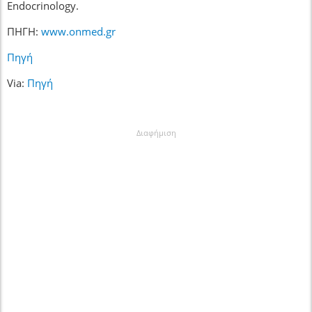
Endocrinology.
ΠΗΓΗ:
www.onmed.gr
Πηγή
Via:
Πηγή
Διαφήμιση