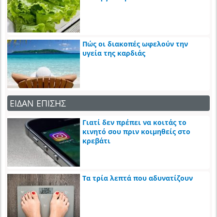
Πώς οι διακοπές ωφελούν την
υγεία της καρδιάς
ΕΙΔΑΝ ΕΠΙΣΗΣ
Γιατί δεν πρέπει να κοιτάς το
κινητό σου πριν κοιμηθείς στο
κρεβάτι
Τα τρία λεπτά που αδυνατίζουν