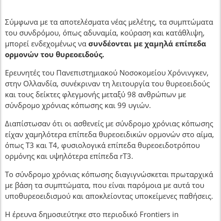
Σύμφωνα με τα αποτελέσματα νέας μελέτης, τα συμπτώματα
του συνδρόμου, όπως αδυναμία, κούραση και κατάθλιψη,
μπορεί ενδεχομένως να
συνδέονται με χαμηλά επίπεδα
ορμονών του θυρεοειδούς.
Ερευνητές του Πανεπιστημιακού Νοσοκομείου Χρόνινγκεν,
στην Ολλανδία, συνέκριναν τη λειτουργία του θυρεοειδούς
και τους δείκτες φλεγμονής μεταξύ 98 ανθρώπων με
σύνδρομο χρόνιας κόπωσης και 99 υγιών.
Διαπίστωσαν ότι οι ασθενείς με σύνδρομο χρόνιας κόπωσης
είχαν χαμηλότερα επίπεδα θυρεοειδικών ορμονών στο αίμα,
όπως T3 και T4, φυσιολογικά επίπεδα θυρεοειδοτρόπου
ορμόνης και υψηλότερα επίπεδα rT3.
Το σύνδρομο χρόνιας κόπωσης διαγιγνώσκεται πρωταρχικά
με βάση τα συμπτώματα, που είναι παρόμοια με αυτά του
υποθυρεοειδισμού και αποκλείοντας υποκείμενες παθήσεις.
Η έρευνα δημοσιεύτηκε στο περιοδικό Frontiers in