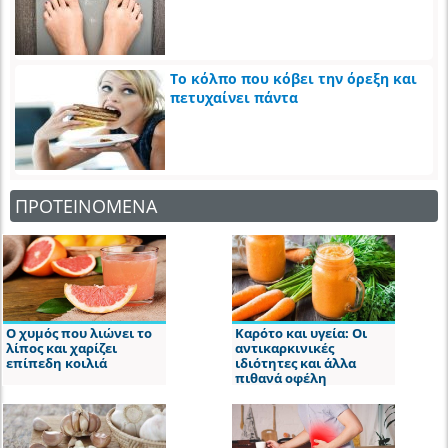
Το κόλπο που κόβει την όρεξη και
πετυχαίνει πάντα
ΠΡΟΤΕΙΝΟΜΕΝΑ
Ο χυμός που λιώνει το
Καρότο και υγεία: Οι
λίπος και χαρίζει
αντικαρκινικές
επίπεδη κοιλιά
ιδιότητες και άλλα
πιθανά οφέλη