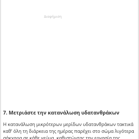
Διαφήμιση
7. Μετριάστε την κατανάλωση υδατανθράκων
Η κατανάλωση μικρότερων μερίδων υδατανθράκων τακτικά
καθ’ όλη τη διάρκεια της ημέρας παρέχει στο σώμα λιγότερα
σάκχαρα σε κάθε γεύμα, καθιστώντας την εργασία της