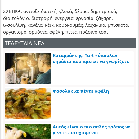
ΣΧΕΤΙΚΑ: αντιοξειδωτική, γλυκά, δέρμα, δημητριακά,
διαιτολόγιο, διατροφή, ενέργεια, εργασία, ζάχαρη,
ινσουλίνη, κανέλα, κέικ, κουρκουμάς, λαχανικά, μπισκότα,
οργανισμό, ορμόνες, οφέλη, πίτες, πράσινο τσάι
ΤΕΛΕΥΤΑΙΑ ΝΕΑ
Καταρράκτης: Τα 6 «ύπουλα»
σημάδια που πρέπει να γνωρίζετε
Φασολάκια: πέντε οφέλη
Αυτός είναι ο πιο απλός τρόπος να
γίνετε ευτυχισμένοι