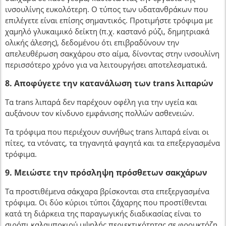
ινσουλίνης ευκολότερη. Ο τύπος των υδατανθράκων που
επιλέγετε είναι επίσης σημαντικός. Προτιμήστε τρόφιμα με
χαμηλό γλυκαιμικό δείκτη (π.χ. καστανό ρύζι, δημητριακά
ολικής άλεσης), δεδομένου ότι επιβραδύνουν την
απελευθέρωση σακχάρου στο αίμα, δίνοντας στην ινσουλίνη
περισσότερο χρόνο για να λειτουργήσει αποτελεσματικά.
8. Αποφύγετε την κατανάλωση των trans λιπαρών
Τα trans λιπαρά δεν παρέχουν οφέλη για την υγεία και
αυξάνουν τον κίνδυνο εμφάνισης πολλών ασθενειών.
Τα τρόφιμα που περιέχουν συνήθως trans λιπαρά είναι οι
πίτες, τα ντόνατς, τα τηγανητά φαγητά και τα επεξεργασμένα
τρόφιμα.
9. Μειώστε την πρόσληψη πρόσθετων σακχάρων
Τα προστιθέμενα σάκχαρα βρίσκονται στα επεξεργασμένα
τρόφιμα. Οι δύο κύριοι τύποι ζάχαρης που προστίθενται
κατά τη διάρκεια της παραγωγικής διαδικασίας είναι το
σιρόπι καλαμποκιού υψηλής περιεκτικότητας σε φρουκτόζη