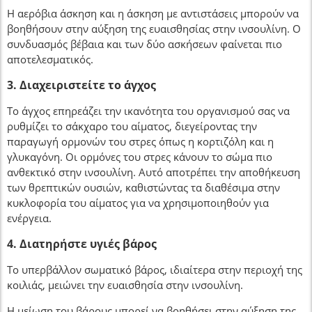
Η αερόβια άσκηση και η άσκηση με αντιστάσεις μπορούν να
βοηθήσουν στην αύξηση της ευαισθησίας στην ινσουλίνη. Ο
συνδυασμός βέβαια και των δύο ασκήσεων φαίνεται πιο
αποτελεσματικός.
3. Διαχειριστείτε το άγχος
Το άγχος επηρεάζει την ικανότητα του οργανισμού σας να
ρυθμίζει το σάκχαρο του αίματος, διεγείροντας την
παραγωγή ορμονών του στρες όπως η κορτιζόλη και η
γλυκαγόνη. Οι ορμόνες του στρες κάνουν το σώμα πιο
ανθεκτικό στην ινσουλίνη. Αυτό αποτρέπει την αποθήκευση
των θρεπτικών ουσιών, καθιστώντας τα διαθέσιμα στην
κυκλοφορία του αίματος για να χρησιμοποιηθούν για
ενέργεια.
4. Διατηρήστε υγιές βάρος
Το υπερβάλλον σωματικό βάρος, ιδιαίτερα στην περιοχή της
κοιλιάς, μειώνει την ευαισθησία στην ινσουλίνη.
Η μείωση του βάρους μπορεί να βοηθήσει στην αύξηση της