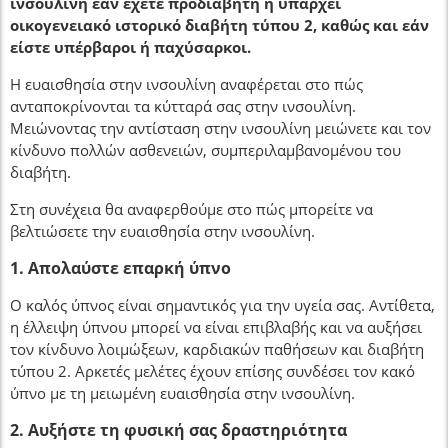
ινσουλίνη εάν έχετε προδιαβήτη ή υπάρχει
οικογενειακό ιστορικό διαβήτη τύπου 2, καθώς και εάν
είστε υπέρβαροι ή παχύσαρκοι.
Η ευαισθησία στην ινσουλίνη αναφέρεται στο πώς
ανταποκρίνονται τα κύτταρά σας στην ινσουλίνη.
Μειώνοντας την αντίσταση στην ινσουλίνη μειώνετε και τον
κίνδυνο πολλών ασθενειών, συμπεριλαμβανομένου του
διαβήτη.
Στη συνέχεια θα αναφερθούμε στο πώς μπορείτε να
βελτιώσετε την ευαισθησία στην ινσουλίνη.
1. Απολαύστε επαρκή ύπνο
Ο καλός ύπνος είναι σημαντικός για την υγεία σας. Αντίθετα,
η έλλειψη ύπνου μπορεί να είναι επιβλαβής και να αυξήσει
τον κίνδυνο λοιμώξεων, καρδιακών παθήσεων και διαβήτη
τύπου 2. Αρκετές μελέτες έχουν επίσης συνδέσει τον κακό
ύπνο με τη μειωμένη ευαισθησία στην ινσουλίνη.
2. Αυξήστε τη φυσική σας δραστηριότητα