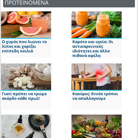
ΠΡΟΤΕΙΝΟΜΕΝΑ
Ο χυμός που λιώνει το
Καρότο και υγεία: Οι
λίπος και χαρίζει
αντικαρκινικές
επίπεδη κοιλιά
ιδιότητες και άλλα
πιθανά οφέλη
Γιατί πρέπει να τρώμε
Καούρες: Εννέα τρόποι
σκόρδο κάθε πρωί!
να απαλλαγούμε