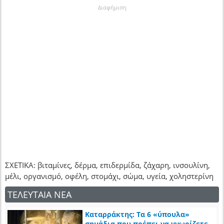
Διαφήμιση
ΣΧΕΤΙΚΑ: βιταμίνες, δέρμα, επιδερμίδα, ζάχαρη, ινσουλίνη,
μέλι, οργανισμό, οφέλη, στομάχι, σώμα, υγεία, χοληστερίνη
ΤΕΛΕΥΤΑΙΑ ΝΕΑ
Καταρράκτης: Τα 6 «ύπουλα»
σημάδια που πρέπει να γνωρίζετε