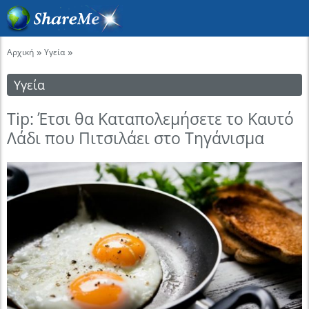
»
»
Αρχική
Υγεία
Υγεία
Tip: Έτσι θα Καταπολεμήσετε το Καυτό
Λάδι που Πιτσιλάει στο Τηγάνισμα