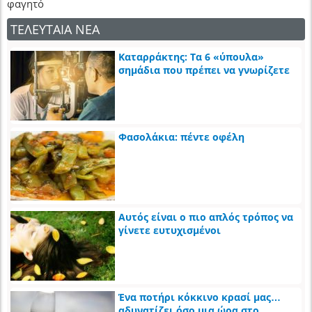
φαγητό
ΤΕΛΕΥΤΑΙΑ ΝΕΑ
Καταρράκτης: Τα 6 «ύπουλα»
σημάδια που πρέπει να γνωρίζετε
Φασολάκια: πέντε οφέλη
Αυτός είναι ο πιο απλός τρόπος να
γίνετε ευτυχισμένοι
Ένα ποτήρι κόκκινο κρασί μας…
αδυνατίζει όσο μια ώρα στο