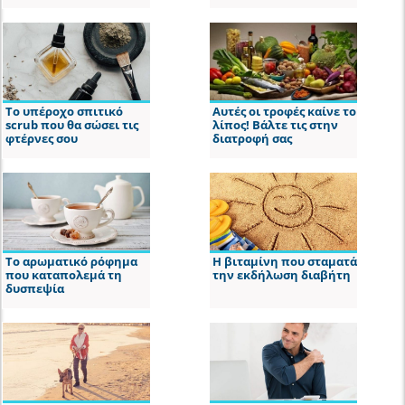
Το υπέροχο σπιτικό
Αυτές οι τροφές καίνε το
scrub που θα σώσει τις
λίπος! Βάλτε τις στην
φτέρνες σου
διατροφή σας
Το αρωματικό ρόφημα
Η βιταμίνη που σταματά
που καταπολεμά τη
την εκδήλωση διαβήτη
δυσπεψία