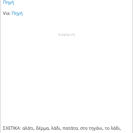
Πηγή
Via:
Πηγή
Διαφήμιση
ΣΧΕΤΙΚΑ: αλάτι, δέρμα, λάδι, πατάτα, στο τηγάνι, το λάδι,