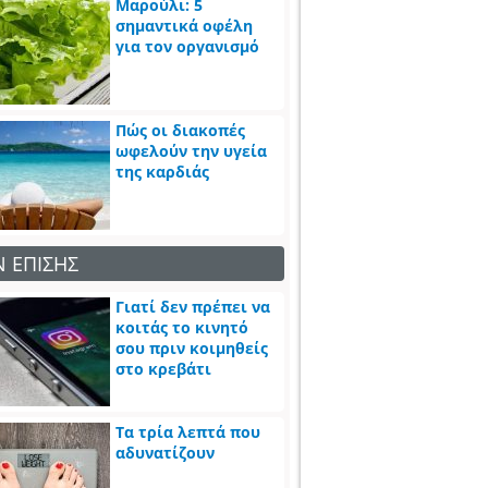
Μαρούλι: 5
σημαντικά οφέλη
για τον οργανισμό
Πώς οι διακοπές
ωφελούν την υγεία
της καρδιάς
Ν ΕΠΙΣΗΣ
Γιατί δεν πρέπει να
κοιτάς το κινητό
σου πριν κοιμηθείς
στο κρεβάτι
Τα τρία λεπτά που
αδυνατίζουν