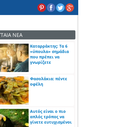
ΥΤΑΙΑ ΝΕΑ
Καταρράκτης: Τα 6
«ύπουλα» σημάδια
που πρέπει να
γνωρίζετε
Φασολάκια: πέντε
οφέλη
Αυτός είναι ο πιο
απλός τρόπος να
γίνετε ευτυχισμένοι