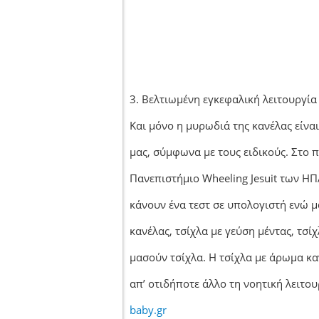
3. Βελτιωμένη εγκεφαλική λειτουργία
Και μόνο η μυρωδιά της κανέλας είναι
μας, σύμφωνα με τους ειδικούς. Στο 
Πανεπιστήμιο Wheeling Jesuit των Η
κάνουν ένα τεστ σε υπολογιστή ενώ 
κανέλας, τσίχλα με γεύση μέντας, τσί
μασούν τσίχλα. Η τσίχλα με άρωμα κα
απ’ οτιδήποτε άλλο τη νοητική λειτο
baby.gr