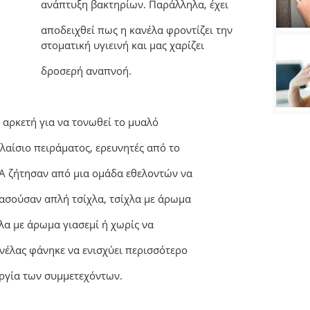
ανάπτυξη βακτηρίων. Παράλληλα, έχει
αποδειχθεί πως η κανέλα φροντίζει την
στοματική υγιεινή και μας χαρίζει
δροσερή αναπνοή.
 αρκετή για να τονωθεί το μυαλό
πλαίσιο πειράματος, ερευνητές από το
ΠΑ ζήτησαν από μια ομάδα εθελοντών να
μασούσαν απλή τσίχλα, τσίχλα με άρωμα
χλα με άρωμα γιασεμί ή χωρίς να
νέλας φάνηκε να ενισχύει περισσότερο
υργία των συμμετεχόντων.