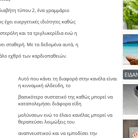
 διαβήτη τύπου 2, ένα γραμμάριο
ς έχει ευεργετικές ιδιότητες καθώς
στερόλη και τα τριγλυκερίδια ενώ η
ει σταθερή. Με τα δεδομένα αυτά, η
άλο εχθρό των καρδιοπαθειών.
ΕΙΔΑ
Αυτό που κάνει τη διαφορά στην κανέλα είναι
η κινναμική αλδεϋδη, το
βασικότερο συστατικό της καθώς μπορεί να
καταπολεμήσει διάφορα είδη
μολύνσεων ενώ το έλαιο κανέλας μπορεί να
θεραπεύσει λοιμώξεις του
αναπνευστικού και να εμποδίσει την