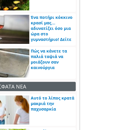
Ένα ποτήρι κόκκινο
κρασί μας…
αδυνατίζει όσο μια
ώρα στο
γυμναστήριο! Δείτε
πως
Πώς να κάνετε τα
παλιά ταψιά να
μοιάζουν σαν
καινούργια
ΣΦΑΤΑ ΝΕΑ
Αυτό το λίπος κρατά
μακριά την
παχυσαρκία