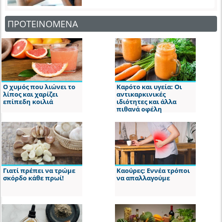
ΠΡΟΤΕΙΝΟΜΕΝΑ
Ο χυμός που λιώνει το
Καρότο και υγεία: Οι
λίπος και χαρίζει
αντικαρκινικές
επίπεδη κοιλιά
ιδιότητες και άλλα
πιθανά οφέλη
Γιατί πρέπει να τρώμε
Καούρες: Εννέα τρόποι
σκόρδο κάθε πρωί!
να απαλλαγούμε